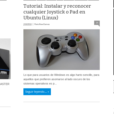
Tutorial: Instalar y reconocer
cualquier Joystick o Pad en
Ubuntu (Linux)
14
2/16/2016
RetroNewGames
Lo que para usuarios de Windows es algo harto sencillo, para
aquellos que prefieren asomarse al lado oscuro de los
sistemas operativos es p...
 MASTER
Seguir leyendo... »