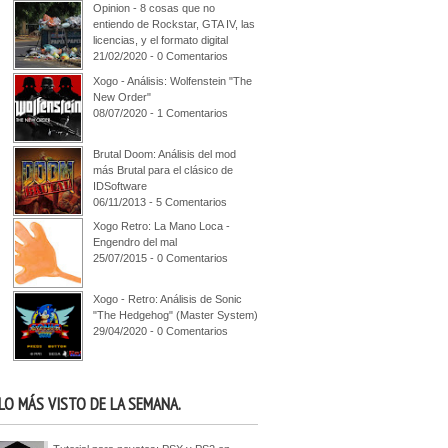
Opinion - 8 cosas que no
entiendo de Rockstar, GTA IV, las
licencias, y el formato digital
21/02/2020 - 0 Comentarios
Xogo - Análisis: Wolfenstein "The
New Order"
08/07/2020 - 1 Comentarios
Brutal Doom: Análisis del mod
más Brutal para el clásico de
IDSoftware
06/11/2013 - 5 Comentarios
Xogo Retro: La Mano Loca -
Engendro del mal
25/07/2015 - 0 Comentarios
Xogo - Retro: Análisis de Sonic
"The Hedgehog" (Master System)
29/04/2020 - 0 Comentarios
LO MÁS VISTO DE LA SEMANA.