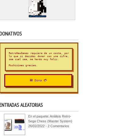
DONATIVOS
RetroNewGames requiere de un coste, por
lo que si decides donar con una cifra,
sea cual sea, me harás muy feliz.
Muchísimas gracias.
💾 Dona 💳
ENTRADAS ALEATORIAS
En el paquete: Análisis Retro-
Sega Chess (Master System)
26/02/2022 - 2 Comentarios