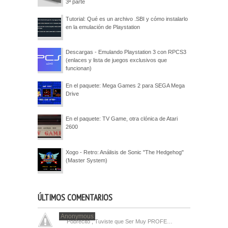
3ª parte
Tutorial: Qué es un archivo .SBI y cómo instalarlo
en la emulación de Playstation
Descargas - Emulando Playstation 3 con RPCS3
(enlaces y lista de juegos exclusivos que
funcionan)
En el paquete: Mega Games 2 para SEGA Mega
Drive
En el paquete: TV Game, otra clónica de Atari
2600
Xogo - Retro: Análisis de Sonic "The Hedgehog"
(Master System)
ÚLTIMOS COMENTARIOS
Anonymous
Pobrecito , Tuviste que Ser Muy PROFE…