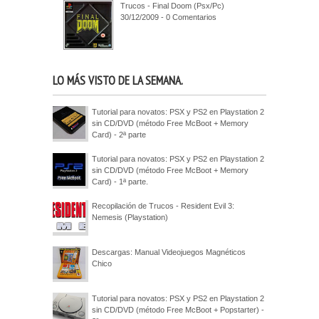
Trucos - Final Doom (Psx/Pc)
30/12/2009 - 0 Comentarios
LO MÁS VISTO DE LA SEMANA.
Tutorial para novatos: PSX y PS2 en Playstation 2
sin CD/DVD (método Free McBoot + Memory
Card) - 2ª parte
Tutorial para novatos: PSX y PS2 en Playstation 2
sin CD/DVD (método Free McBoot + Memory
Card) - 1ª parte.
Recopilación de Trucos - Resident Evil 3:
Nemesis (Playstation)
Descargas: Manual Videojuegos Magnéticos
Chico
Tutorial para novatos: PSX y PS2 en Playstation 2
sin CD/DVD (método Free McBoot + Popstarter) -