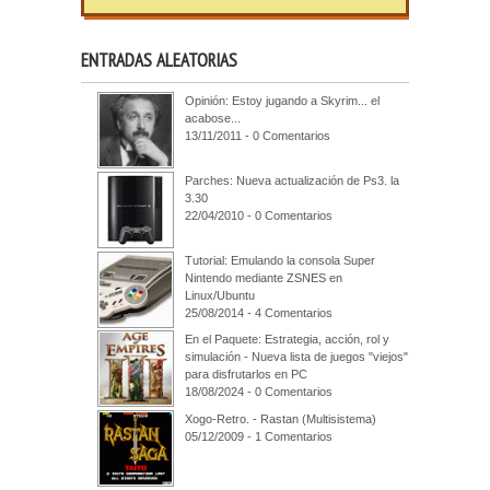
ENTRADAS ALEATORIAS
Opinión: Estoy jugando a Skyrim... el
acabose...
13/11/2011 - 0 Comentarios
Parches: Nueva actualización de Ps3. la
3.30
22/04/2010 - 0 Comentarios
Tutorial: Emulando la consola Super
Nintendo mediante ZSNES en
Linux/Ubuntu
25/08/2014 - 4 Comentarios
En el Paquete: Estrategia, acción, rol y
simulación - Nueva lista de juegos "viejos"
para disfrutarlos en PC
18/08/2024 - 0 Comentarios
Xogo-Retro. - Rastan (Multisistema)
05/12/2009 - 1 Comentarios