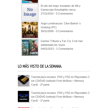
El site del mejor emulador de Wii y
Gamecube Emudolphin cierra.
27/11/2010 - 0 Comentarios
Xogo-Lembranzas: Clive Barker´s
Undying (PC)
30/11/2009 - 0 Comentarios
Games Tribune y Far Cry 3 me han
adelantado los reyes
04/01/2013 - 2 Comentarios
LO MÁS VISTO DE LA SEMANA.
Tutorial para novatos: PSX y PS2 en Playstation 2
sin CD/DVD (método Free McBoot + Memory
Card) - 2ª parte
Tutorial para novatos: PSX y PS2 en Playstation 2
sin CD/DVD (método Free McBoot + Memory
Card) - 1ª parte.