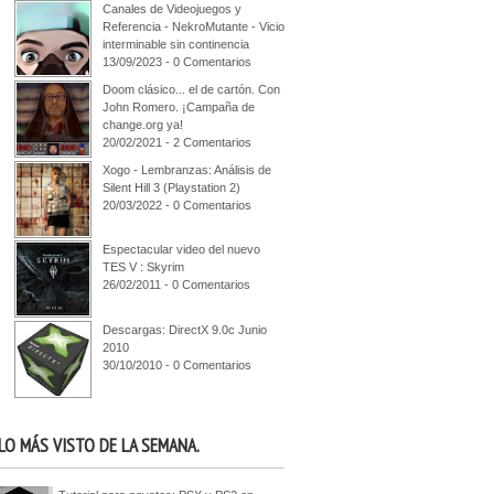
Canales de Videojuegos y
Referencia - NekroMutante - Vicio
interminable sin continencia
13/09/2023 - 0 Comentarios
Doom clásico... el de cartón. Con
John Romero. ¡Campaña de
change.org ya!
20/02/2021 - 2 Comentarios
Xogo - Lembranzas: Análisis de
Silent Hill 3 (Playstation 2)
20/03/2022 - 0 Comentarios
Espectacular video del nuevo
TES V : Skyrim
26/02/2011 - 0 Comentarios
Descargas: DirectX 9.0c Junio
2010
30/10/2010 - 0 Comentarios
LO MÁS VISTO DE LA SEMANA.