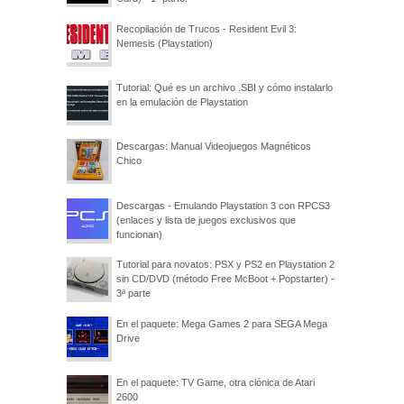
Recopilación de Trucos - Resident Evil 3:
Nemesis (Playstation)
Tutorial: Qué es un archivo .SBI y cómo instalarlo
en la emulación de Playstation
Descargas: Manual Videojuegos Magnéticos
Chico
Descargas - Emulando Playstation 3 con RPCS3
(enlaces y lista de juegos exclusivos que
funcionan)
Tutorial para novatos: PSX y PS2 en Playstation 2
sin CD/DVD (método Free McBoot + Popstarter) -
3ª parte
En el paquete: Mega Games 2 para SEGA Mega
Drive
En el paquete: TV Game, otra clónica de Atari
2600