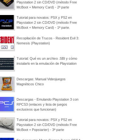
Playstation 2 sin CD/DVD (método Free
McBoot + Memory Card) - 2ª parte
Tutorial para novatos: PSX y PS2 en
Playstation 2 sin CD/DVD (método Free
McBoot + Memory Card) - 1ª parte.
Recopilación de Trucos - Resident Evil 3:
Nemesis (Playstation)
Tutorial: Qué es un archivo .SBI y cómo
instalarlo en la emulación de Playstation
Descargas: Manual Videojuegos
Magnéticos Chico
Descargas - Emulando Playstation 3 con
RPCS3 (enlaces y lista de juegos
exclusivos que funcionan)
Tutorial para novatos: PSX y PS2 en
Playstation 2 sin CD/DVD (método Free
McBoot + Popstarter) - 3ª parte