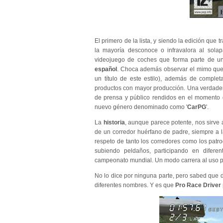
El primero de la lista, y siendo la edición que 
la mayoría desconoce o infravalora al solap
videojuego de coches que forma parte de un
español
. Choca además observar el mimo que l
un título de este estilo), además de comple
productos con mayor producción. Una verdader
de prensa y público rendidos en el momento 
nuevo género denominado como '
CarPG
'.
La
historia
, aunque parece potente, nos sirve
de un corredor huérfano de padre, siempre a l
respeto de tanto los corredores como los patr
subiendo peldaños, participando en diferent
campeonato mundial. Un modo carrera al uso pe
No lo dice por ninguna parte, pero sabed que 
diferentes nombres. Y es que
Pro Race Driver