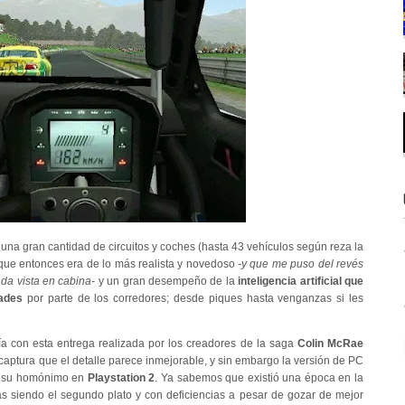
 una gran cantidad de circuitos y coches (hasta 43 vehículos según reza la
ue entonces era de lo más realista y novedoso
-y que me puso del revés
nda vista en cabina-
y un gran desempeño de la
inteligencia artificial que
dades
por parte de los corredores; desde piques hasta venganzas si les
ía con esta entrega realizada por los creadores de la saga
Colin McRae
a captura que el detalle parece inmejorable, y sin embargo la versión de PC
de su homónimo en
Playstation 2
. Ya sabemos que existió una época en la
as siendo el segundo plato y con deficiencias a pesar de gozar de mejor