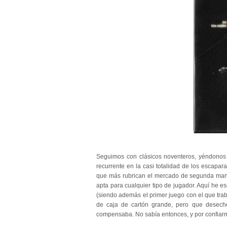
Seguimos con clásicos noventeros, yéndonos
recurrente en la casi totalidad de los escapar
que más rubrican el mercado de segunda mano,
apta para cualquier tipo de jugador. Aquí he e
(siendo además el primer juego con el que traba
de caja de cartón grande, pero que deseché
compensaba. No sabía entonces, y por confiarm