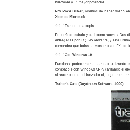
hardware y un mayor potencial.
Pro Race Driver
, además de haber salido en
Xbox de Microsoft
.
🕂🕂🕂Estado de la copia:
En perfecto estado y casi como nuevos; Dos 
entregadas por FX). No obstante, y este últim
comprobar que todas las versiones de FX son id
🕂🕂🕂Con
Windows 10
:
Funciona perfectamente aunque utilizando 
compatible con Windows XP) y cargando el ejecu
al hacerlo desde el lanzador el juego daba pan
Traitor's Gate (Daydream Software, 1999)