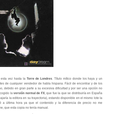
 esta vez hasta la
Torre de Londres
. Título mítico donde los haya y un
ates de cualquier vendedor de habla hispana. Fácil de encontrar y de los
 debido en gran parte a su excesiva dificultad y por ser una opción no
scogido la
versión normal de FX
, que fue la que se distribuiría en España
jaría la editora en su trayectoria), estando disponible en el mismo lote la
 a última hora ya que el contenido y la diferencia de precio no me
e, que esta copia no tenía manual.