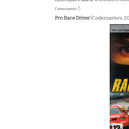
Comenzamos 👇:
Pro Race Driver
(Codemasters, 2