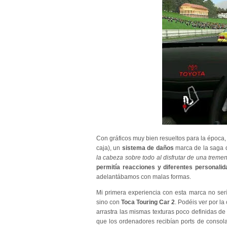
Con gráficos muy bien resueltos para la época,
caja), un
sistema de daños
marca de la saga q
la cabeza sobre todo al disfrutar de una treme
permitía reacciones y diferentes personali
adelantábamos con malas formas.
Mi primera experiencia con esta marca no ser
sino con
Toca Touring Car 2
. Podéis ver por l
arrastra las mismas texturas poco definidas 
que los ordenadores recibían ports de consol