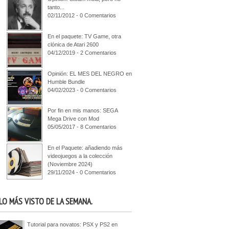
tanto...
02/11/2012 - 0 Comentarios
En el paquete: TV Game, otra
clónica de Atari 2600
04/12/2019 - 2 Comentarios
Opinión: EL MES DEL NEGRO en
Humble Bundle
04/02/2023 - 0 Comentarios
Por fin en mis manos: SEGA
Mega Drive con Mod
05/05/2017 - 8 Comentarios
En el Paquete: añadiendo más
videojuegos a la colección
(Noviembre 2024)
29/11/2024 - 0 Comentarios
LO MÁS VISTO DE LA SEMANA.
Tutorial para novatos: PSX y PS2 en