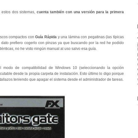
 estos dos sistemas,
cuenta también con una versión para la primera
discos compactos con
Guía Rápida
y una lámina con pegatinas (las típicas
o dato prefiero cogerlo con pinzas ya que buscando por la red he podido
énticas, no he visto ningún manual al uso salvo esa guía.
el modo de compatibilidad de Windows 10 (seleccionando la opción
table desde la propia carpeta de instalación. Esto último lo digo porque
tallazos teniendo que apagar el sistema desde el administrador de tareas.