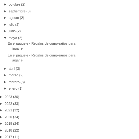
►
octubre
(2)
►
septiembre
(3)
►
agosto
(2)
►
julio
(2)
►
junio
(2)
▼
mayo
(2)
En el paquete - Regalos de cumpleaños para
jugar e...
En el paquete - Regalos de cumpleaños para
jugar e...
►
abril
(3)
►
marzo
(2)
►
febrero
(3)
►
enero
(1)
►
2023
(30)
►
2022
(33)
►
2021
(32)
►
2020
(34)
►
2019
(24)
►
2018
(22)
►
2017
(11)