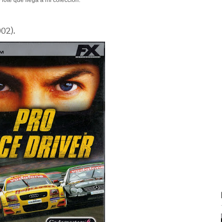
002)
.