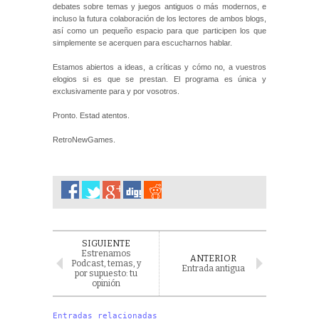
debates sobre temas y juegos antiguos o más modernos, e
incluso la futura colaboración de los lectores de ambos blogs,
así como un pequeño espacio para que participen los que
simplemente se acerquen para escucharnos hablar.
Estamos abiertos a ideas, a críticas y cómo no, a vuestros
elogios si es que se prestan. El programa es única y
exclusivamente para y por vosotros.
Pronto. Estad atentos.
RetroNewGames.
SIGUIENTE
Estrenamos
ANTERIOR
Podcast, temas, y
Entrada antigua
por supuesto: tu
opinión
Entradas relacionadas