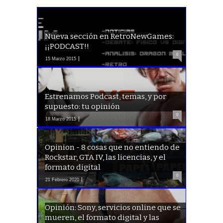
Nueva sección en RetroNewGames:
¡¡PODCAST!!
0
15 Marzo 2015
Estrenamos Podcast, temas, y por
supuesto: tu opinión
0
18 Marzo 2015
Opinion - 8 cosas que no entiendo de
Rockstar, GTA IV, las licencias, y el
formato digital
0
21 Febrero 2020
Opinión: Sony, servicios online que se
mueren, el formato digital y las