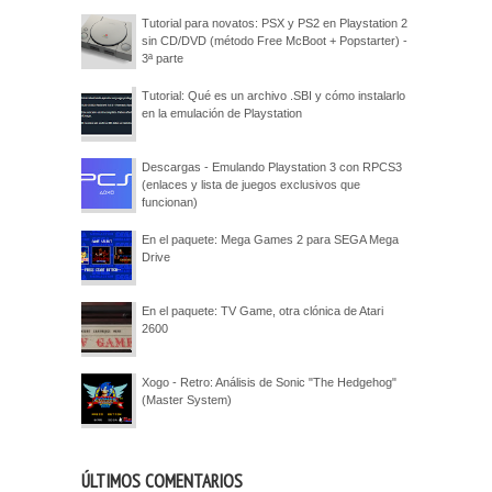
Tutorial para novatos: PSX y PS2 en Playstation 2
sin CD/DVD (método Free McBoot + Popstarter) -
3ª parte
Tutorial: Qué es un archivo .SBI y cómo instalarlo
en la emulación de Playstation
Descargas - Emulando Playstation 3 con RPCS3
(enlaces y lista de juegos exclusivos que
funcionan)
En el paquete: Mega Games 2 para SEGA Mega
Drive
En el paquete: TV Game, otra clónica de Atari
2600
Xogo - Retro: Análisis de Sonic "The Hedgehog"
(Master System)
ÚLTIMOS COMENTARIOS