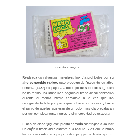
Envoltorio original.
Realizada con diversos materiales hoy día prohibidos por su
alto contenido tóxico
, este producto de finales de los años
ochenta
(1987)
se pegaba a todo tipo de superficies (¿quién
no ha tenido una mano loca pegada al techo de su habitación
durante al menos media semana?) a la vez que iba
recogiendo toda la porquería que hubiera por la casa y hasta
el punto de que las que eran de un color más claro acabaran
por ser completamente negras y sin necesidad de exagerar.
El uso de dicho "juguete" pronto se vería restringido a ocupar
un cajón o tirarlo directamente a la basura. Y es que la mano
loca conservaba sus propiedades pegajosas hasta que se