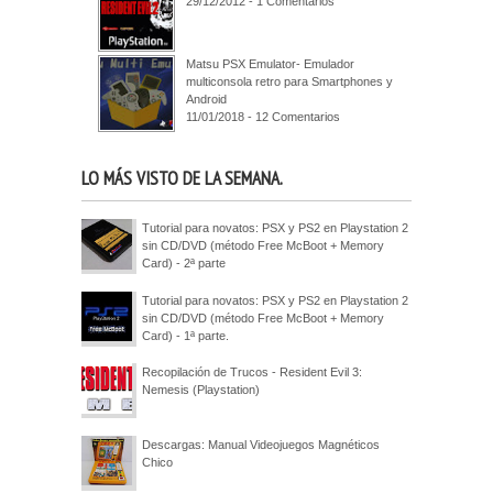
29/12/2012 - 1 Comentarios
Matsu PSX Emulator- Emulador
multiconsola retro para Smartphones y
Android
11/01/2018 - 12 Comentarios
LO MÁS VISTO DE LA SEMANA.
Tutorial para novatos: PSX y PS2 en Playstation 2
sin CD/DVD (método Free McBoot + Memory
Card) - 2ª parte
Tutorial para novatos: PSX y PS2 en Playstation 2
sin CD/DVD (método Free McBoot + Memory
Card) - 1ª parte.
Recopilación de Trucos - Resident Evil 3:
Nemesis (Playstation)
Descargas: Manual Videojuegos Magnéticos
Chico