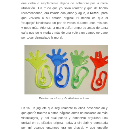
ensuciaba o simplemente dejaba de adherirse por la mera
utilización., Un truco que yo solía realizar y que de hecho
recomendaban, era lavarla con jabón y agua, o
Mistol
, para
que volviera a su estado original. El hecho es que el
"truquejo" funcionaba un par de veces durante unos minutos
y poco más. Además la mano solía romperse antes de tanta
caña que se le metía y más de una voló a un campo cercano
por tocar demasiado la moral.
Existían muchas y de distintos colores.
En fin, un juguete que seguramente muchos desconocían y
que quería traeros a estas páginas antes de hablaros de más
videojuegos, y del cual poseo y conservo orgulloso una
unidad en su plástico original; todavía sin abrir y comprada
por mí cuando entonces era un chaval, y que enseño