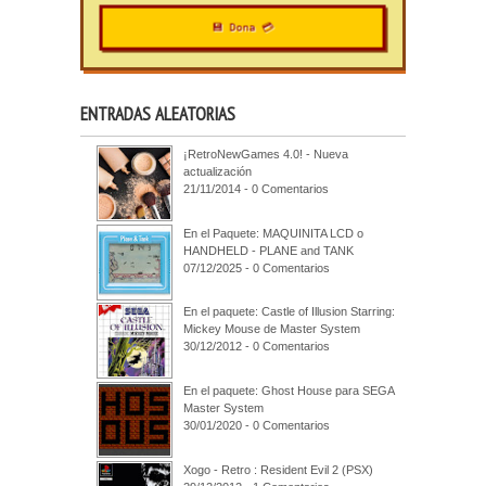
💾 Dona 💳
ENTRADAS ALEATORIAS
¡RetroNewGames 4.0! - Nueva
actualización
21/11/2014 - 0 Comentarios
En el Paquete: MAQUINITA LCD o
HANDHELD - PLANE and TANK
07/12/2025 - 0 Comentarios
En el paquete: Castle of Illusion Starring:
Mickey Mouse de Master System
30/12/2012 - 0 Comentarios
En el paquete: Ghost House para SEGA
Master System
30/01/2020 - 0 Comentarios
Xogo - Retro : Resident Evil 2 (PSX)