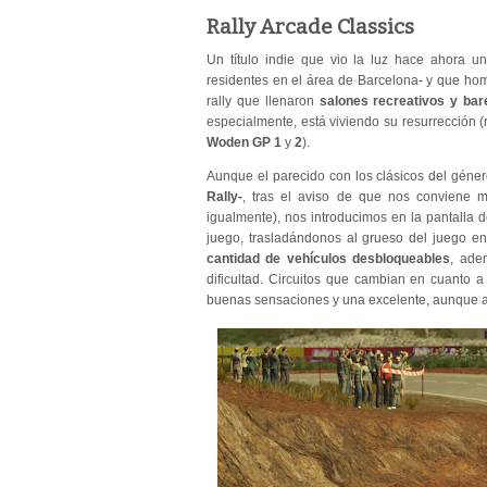
Rally Arcade Classics
Un título indie que vio la luz hace ahora u
residentes en el área de Barcelona- y que ho
rally que llenaron
salones recreativos y bar
especialmente, está viviendo su resurrección
Woden GP 1
y
2
).
Aunque el parecido con los clásicos del géner
Rally-
, tras el aviso de que nos conviene
igualmente), nos introducimos en la pantalla 
juego, trasladándonos al grueso del juego e
cantidad de vehículos desbloqueables
, ade
dificultad. Circuitos que cambian en cuanto a
buenas sensaciones y una excelente, aunque a