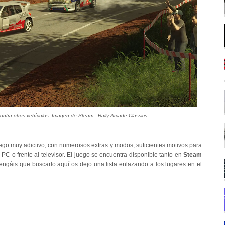
ontra otros vehículos. Imagen de Steam - Rally Arcade Classics.
go muy adictivo, con numerosos extras y modos, suficientes motivos para
C o frente al televisor. El juego se encuentra disponible tanto en
Steam
engáis que buscarlo aquí os dejo una lista enlazando a los lugares en el