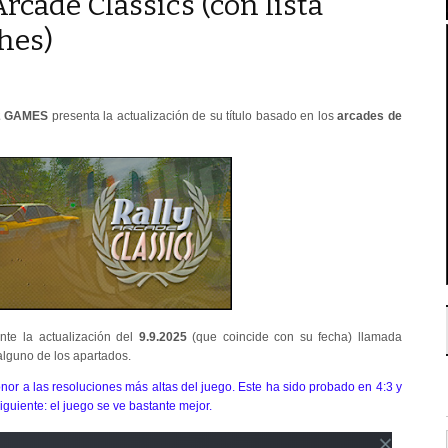
Arcade Classics (con lista
hes)
2 GAMES
presenta la actualización de su título basado en los
arcades de
nte la actualización del
9.9.2025
(que coincide con su fecha) llamada
alguno de los apartados.
or a las resoluciones más altas del juego. Este ha sido probado en 4:3 y
guiente: el juego se ve bastante mejor.