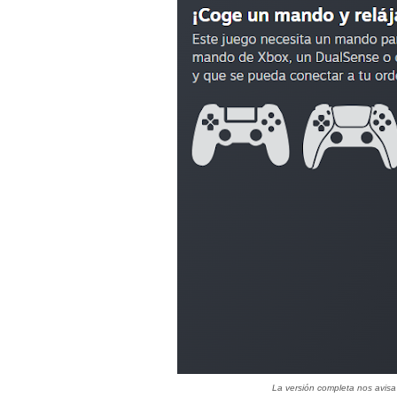
La versión completa nos avisa