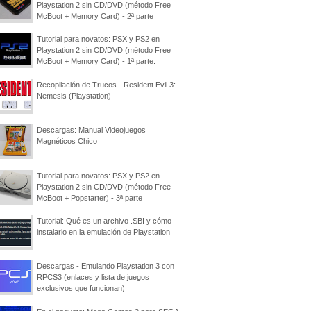
Playstation 2 sin CD/DVD (método Free
McBoot + Memory Card) - 2ª parte
Tutorial para novatos: PSX y PS2 en
Playstation 2 sin CD/DVD (método Free
McBoot + Memory Card) - 1ª parte.
Recopilación de Trucos - Resident Evil 3:
Nemesis (Playstation)
Descargas: Manual Videojuegos
Magnéticos Chico
Tutorial para novatos: PSX y PS2 en
Playstation 2 sin CD/DVD (método Free
McBoot + Popstarter) - 3ª parte
Tutorial: Qué es un archivo .SBI y cómo
instalarlo en la emulación de Playstation
Descargas - Emulando Playstation 3 con
RPCS3 (enlaces y lista de juegos
exclusivos que funcionan)