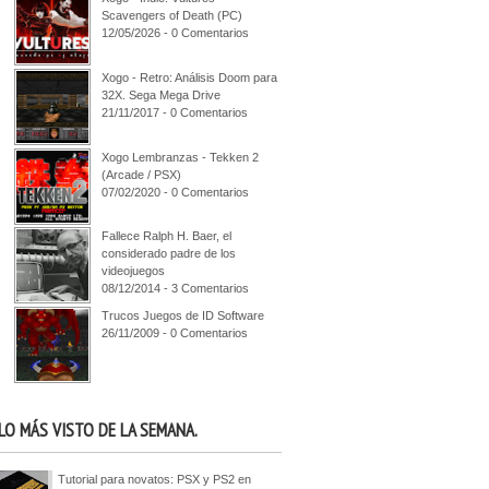
Scavengers of Death (PC)
12/05/2026 - 0 Comentarios
Xogo - Retro: Análisis Doom para
32X. Sega Mega Drive
21/11/2017 - 0 Comentarios
Xogo Lembranzas - Tekken 2
(Arcade / PSX)
07/02/2020 - 0 Comentarios
Fallece Ralph H. Baer, el
considerado padre de los
videojuegos
08/12/2014 - 3 Comentarios
Trucos Juegos de ID Software
26/11/2009 - 0 Comentarios
LO MÁS VISTO DE LA SEMANA.
Tutorial para novatos: PSX y PS2 en