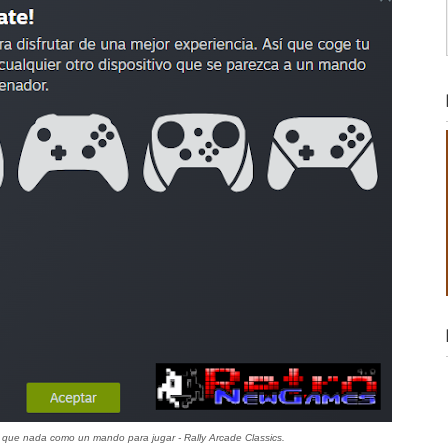
 que nada como un mando para jugar - Rally Arcade Classics.