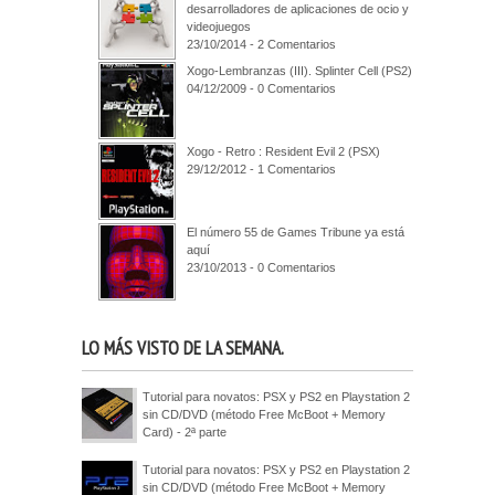
desarrolladores de aplicaciones de ocio y
videojuegos
23/10/2014 - 2 Comentarios
Xogo-Lembranzas (III). Splinter Cell (PS2)
04/12/2009 - 0 Comentarios
Xogo - Retro : Resident Evil 2 (PSX)
29/12/2012 - 1 Comentarios
El número 55 de Games Tribune ya está
aquí
23/10/2013 - 0 Comentarios
LO MÁS VISTO DE LA SEMANA.
Tutorial para novatos: PSX y PS2 en Playstation 2
sin CD/DVD (método Free McBoot + Memory
Card) - 2ª parte
Tutorial para novatos: PSX y PS2 en Playstation 2
sin CD/DVD (método Free McBoot + Memory