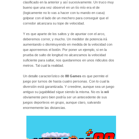
clasificado en la anterior y así sucesivamente. Un truco muy
bueno que una vez observé en un tío mío era el de
(logicamente no lo vas a hacer con tu mando en casa)
golpear con el lado de un mechero para conseguir que el
corredor alcanzara su tope de velocidad.
Y es que aparte de los saltos y de apuntar con el arco,
deberemos correr, y mucho. Un medidor de potencia irá
aumentando o disminuyendo en medida de la velocidad con
que aporreemos el botón. Por poner un ejemplo, si en la
prueba de salto de longitud no alcanzamos la velocidad
suficiente para saltar, nos quedaremos en unos ridiculos dos
metros. Tal cual la realidad.
Un detalle característico de
88 Games
es que permite el
juego por turnos de hasta cuatro personas. Con lo cual la
diversión está garantizada. Y creedme, aunque sea un juego
antiguo su jugabilidad sigue siendo la misma. No es la
wii
obviamente pero bien podría ser un antecedente de sus
juegos deportivos en grupo, aunque claro, salvando
enormemente las distancias.