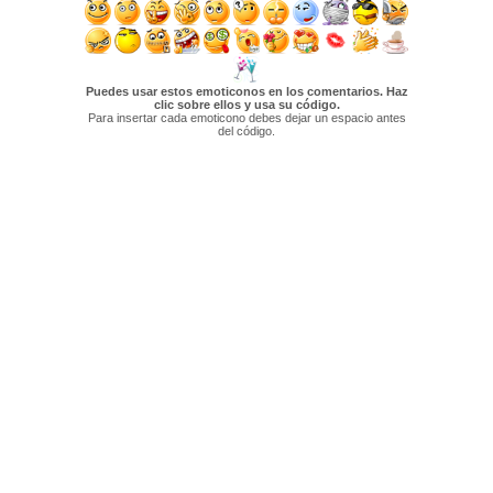
Puedes usar estos emoticonos en los comentarios. Haz
clic sobre ellos y usa su código.
Para insertar cada emoticono debes dejar un espacio antes
del código.