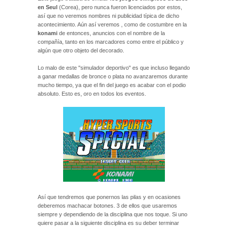
en Seul
(Corea), pero nunca fueron licenciados por estos,
así que no veremos nombres ni publicidad típica de dicho
acontecimiento. Aún así veremos , como de costumbre en la
konami
de entonces, anuncios con el nombre de la
compañía, tanto en los marcadores como entre el público y
algún que otro objeto del decorado.
Lo malo de este "simulador deportivo" es que incluso llegando
a ganar medallas de bronce o plata no avanzaremos durante
mucho tiempo, ya que el fin del juego es acabar con el podio
absoluto. Esto es, oro en todos los eventos.
Así que tendremos que ponernos las pilas y en ocasiones
deberemos machacar botones. 3 de ellos que usaremos
siempre y dependiendo de la disciplina que nos toque. Si uno
quiere pasar a la siguiente disciplina es su deber terminar