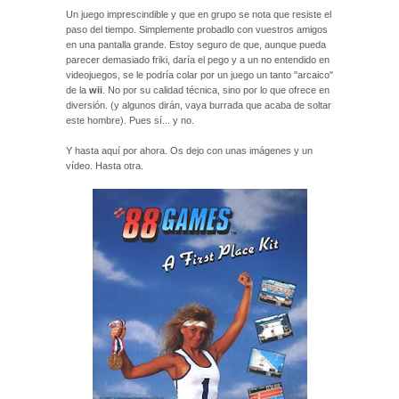
Un juego imprescindible y que en grupo se nota que resiste el
paso del tiempo. Simplemente probadlo con vuestros amigos
en una pantalla grande. Estoy seguro de que, aunque pueda
parecer demasiado friki, daría el pego y a un no entendido en
videojuegos, se le podría colar por un juego un tanto "arcaico"
de la
wii
. No por su calidad técnica, sino por lo que ofrece en
diversión. (y algunos dirán, vaya burrada que acaba de soltar
este hombre). Pues sí... y no.
Y hasta aquí por ahora. Os dejo con unas imágenes y un
vídeo. Hasta otra.