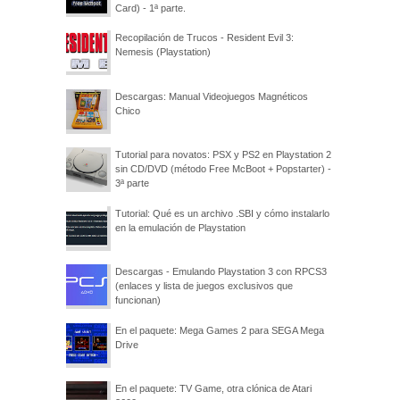
Card) - 1ª parte.
Recopilación de Trucos - Resident Evil 3:
Nemesis (Playstation)
Descargas: Manual Videojuegos Magnéticos
Chico
Tutorial para novatos: PSX y PS2 en Playstation 2
sin CD/DVD (método Free McBoot + Popstarter) -
3ª parte
Tutorial: Qué es un archivo .SBI y cómo instalarlo
en la emulación de Playstation
Descargas - Emulando Playstation 3 con RPCS3
(enlaces y lista de juegos exclusivos que
funcionan)
En el paquete: Mega Games 2 para SEGA Mega
Drive
En el paquete: TV Game, otra clónica de Atari