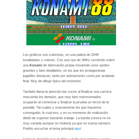
Los gráficos son coloristas, en una paleta de 2048
tonalidades y colores. Con una cpu de 3Mhz corriendo sobre
una
Konami
de fabricación propia moviendo unos sprites
grandes y bien detallados, en los que los protagonistas
jugables destacan, tanto por animaciones como por acabado
final. Muy de dibujo típico del momento.
También llama la atención las voces al finalizar una carrera
marcando los tiempos, que muy bien representados
ocuparán al comenzar y finalizar la prueba un tercio de la
pantalla. Tal cuales y exactamente los que hayamos
conseguido, lo cual eso, y en su momento de realización
debió de suponer bastante trabajo. La banda sonora no es
muy variada aunque no molesta ya que no suena siempre.
Podéis escuchar el tema principal
aquí.
Llama la atención que el atleta a batir en la primera carrera