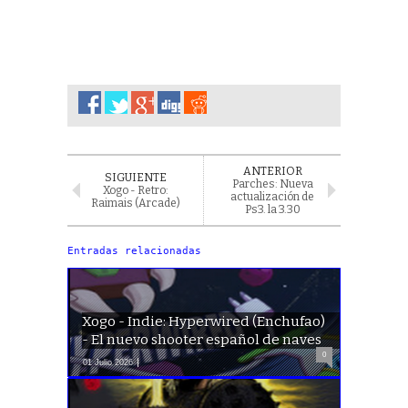
ANTERIOR
SIGUIENTE
Parches: Nueva
Xogo - Retro:
actualización de
Raimais (Arcade)
Ps3. la 3.30
Entradas relacionadas
Xogo - Indie: Hyperwired (Enchufao)
- El nuevo shooter español de naves
0
01 Julio 2026