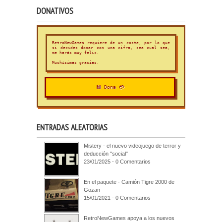
DONATIVOS
RetroNewGames requiere de un coste, por lo que
si decides donar con una cifra, sea cual sea,
me harás muy feliz.
Muchísimas gracias.
💾 Dona 💳
ENTRADAS ALEATORIAS
Mistery - el nuevo videojuego de terror y
deducción "social"
23/01/2025 - 0 Comentarios
En el paquete - Camión Tigre 2000 de
Gozan
15/01/2021 - 0 Comentarios
RetroNewGames apoya a los nuevos