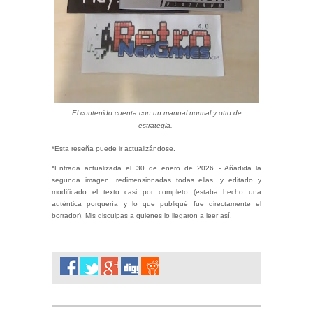
El contenido cuenta con un manual normal y otro de
estrategia.
*Esta reseña puede ir actualizándose.
*Entrada actualizada el 30 de enero de 2026 - Añadida la
segunda imagen, redimensionadas todas ellas, y editado y
modificado el texto casi por completo (estaba hecho una
auténtica porquería y lo que publiqué fue directamente el
borrador). Mis disculpas a quienes lo llegaron a leer así.