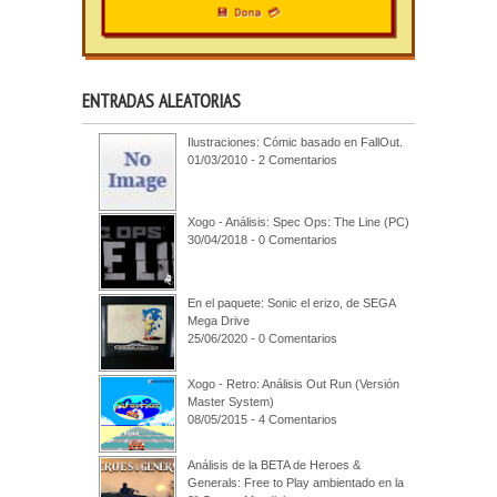
💾 Dona 💳
ENTRADAS ALEATORIAS
Ilustraciones: Cómic basado en FallOut.
01/03/2010 - 2 Comentarios
Xogo - Análisis: Spec Ops: The Line (PC)
30/04/2018 - 0 Comentarios
En el paquete: Sonic el erizo, de SEGA
Mega Drive
25/06/2020 - 0 Comentarios
Xogo - Retro: Análisis Out Run (Versión
Master System)
08/05/2015 - 4 Comentarios
Análisis de la BETA de Heroes &
Generals: Free to Play ambientado en la