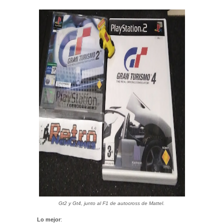
Gt2 y Gt4, junto al F1 de autocross de Mattel
.
Lo mejor
: