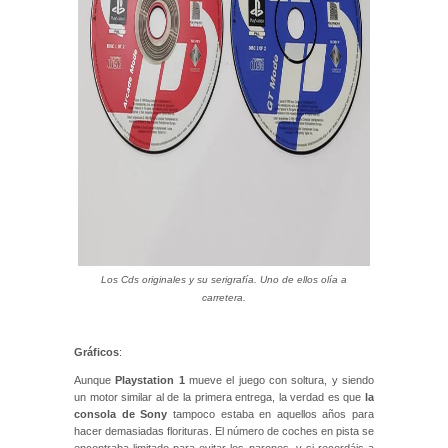
Los Cds originales y su serigrafía. Uno de ellos olía a
carretera.
Gráficos
:
Aunque
Playstation 1
mueve el juego con soltura, y siendo
un motor similar al de la primera entrega, la verdad es que
la
consola de Sony
tampoco estaba en aquellos años para
hacer demasiadas florituras. El número de coches en pista se