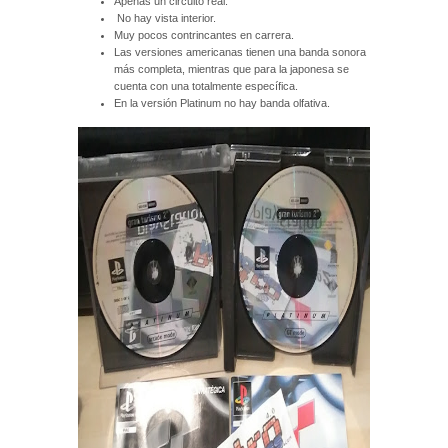
Apenas un circuito real.
No hay vista interior.
Muy pocos contrincantes en carrera.
Las versiones americanas tienen una banda sonora
más completa, mientras que para la japonesa se
cuenta con una totalmente específica.
En la versión Platinum no hay banda olfativa.