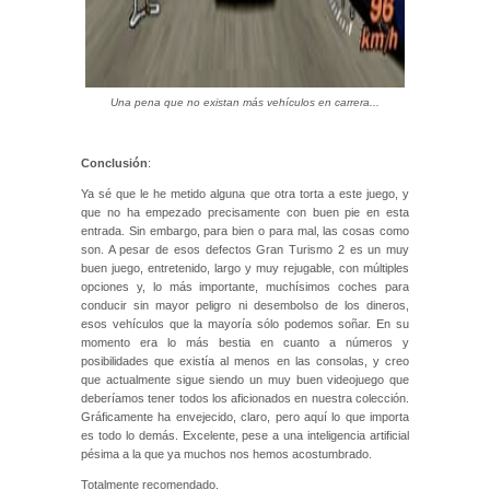
Una pena que no existan más vehículos en carrera...
Conclusión
:
Ya sé que le he metido alguna que otra torta a este juego, y
que no ha empezado precisamente con buen pie en esta
entrada. Sin embargo, para bien o para mal, las cosas como
son. A pesar de esos defectos Gran Turismo 2 es un muy
buen juego, entretenido, largo y muy rejugable, con múltiples
opciones y, lo más importante, muchísimos coches para
conducir sin mayor peligro ni desembolso de los dineros,
esos vehículos que la mayoría sólo podemos soñar. En su
momento era lo más bestia en cuanto a números y
posibilidades que existía al menos en las consolas, y creo
que actualmente sigue siendo un muy buen videojuego que
deberíamos tener todos los aficionados en nuestra colección.
Gráficamente ha envejecido, claro, pero aquí lo que importa
es todo lo demás. Excelente, pese a una inteligencia artificial
pésima a la que ya muchos nos hemos acostumbrado.
Totalmente recomendado.