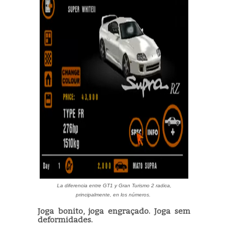
La diferencia entre GT1 y Gran Turismo 2 radica,
principalmente, en los números.
Joga bonito, joga engraçado. Joga sem
deformidades.