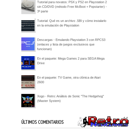
Tutorial para novatos: PSX y PS2 en Playstation 2
sin CD/DVD (método Free McBoot + Popstarter) -
3ª parte
Tutorial: Qué es un archivo .SBI y cómo instalarlo
en la emulación de Playstation
Descargas - Emulando Playstation 3 con RPCS3
(enlaces y lista de juegos exclusivos que
funcionan)
En el paquete: Mega Games 2 para SEGA Mega
Drive
En el paquete: TV Game, otra clónica de Atari
2600
Xogo - Retro: Análisis de Sonic "The Hedgehog"
(Master System)
ÚLTIMOS COMENTARIOS