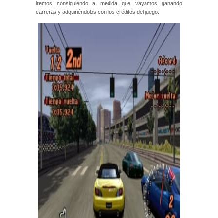
iremos consiguiendo a medida que vayamos ganando
carreras y adquiriéndolos con los créditos del juego.