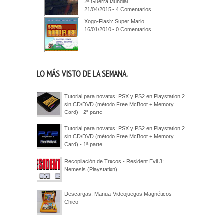
2ª Guerra Mundial
21/04/2015 - 4 Comentarios
Xogo-Flash: Super Mario
16/01/2010 - 0 Comentarios
LO MÁS VISTO DE LA SEMANA.
Tutorial para novatos: PSX y PS2 en Playstation 2
sin CD/DVD (método Free McBoot + Memory
Card) - 2ª parte
Tutorial para novatos: PSX y PS2 en Playstation 2
sin CD/DVD (método Free McBoot + Memory
Card) - 1ª parte.
Recopilación de Trucos - Resident Evil 3:
Nemesis (Playstation)
Descargas: Manual Videojuegos Magnéticos
Chico