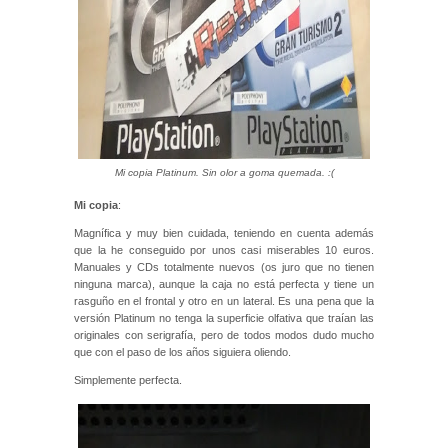
Mi copia Platinum. Sin olor a goma quemada. :(
Mi copia
:
Magnífica y muy bien cuidada, teniendo en cuenta además
que la he conseguido por unos casi miserables 10 euros.
Manuales y CDs totalmente nuevos (os juro que no tienen
ninguna marca), aunque la caja no está perfecta y tiene un
rasguño en el frontal y otro en un lateral. Es una pena que la
versión Platinum no tenga la superficie olfativa que traían las
originales con serigrafía, pero de todos modos dudo mucho
que con el paso de los años siguiera oliendo.
Simplemente perfecta.