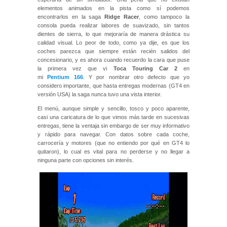
elementos animados en la pista como sí podemos
encontrarlos en la saga
Ridge Racer
, como tampoco la
consola pueda realizar labores de suavizado, sin tantos
dientes de sierra, lo que mejoraría de manera drástica su
calidad visual. Lo peor de todo, como ya dije, es que los
coches parezca que siempre están recién salidos del
concesionario, y es ahora cuando recuerdo la cara que puse
la primera vez que vi
Toca Touring Car 2
en
mi
Pentium 166
. Y por nombrar otro defecto que yo
considero importante, que hasta entregas modernas (GT4 en
versión USA) la saga nunca tuvo una vista interior.
El menú, aunque simple y sencillo, tosco y poco aparente,
casi una caricatura de lo que vimos más tarde en sucesivas
entregas, tiene la ventaja sin embargo de ser muy informativo
y rápido para navegar. Con datos sobre cada coche,
carrocería y motores (que no entiendo por qué en GT4 lo
quitaron), lo cual es vital para no perderse y no llegar a
ninguna parte con opciones sin interés.