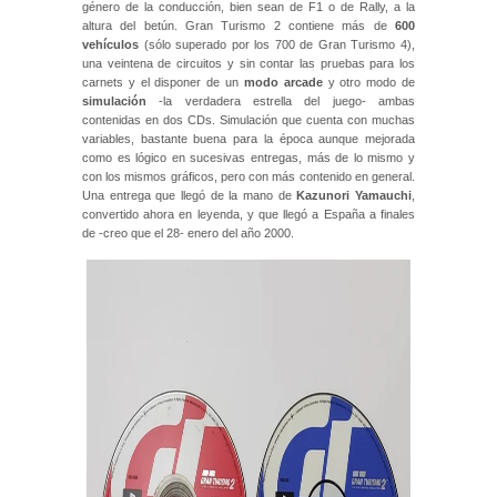
género de la conducción, bien sean de F1 o de Rally, a la
altura del betún. Gran Turismo 2 contiene más de
600
vehículos
(sólo superado por los 700 de Gran Turismo 4),
una veintena de circuitos y sin contar las pruebas para los
carnets y el disponer de un
modo arcade
y otro modo de
simulación
-la verdadera estrella del juego- ambas
contenidas en dos CDs. Simulación que cuenta con muchas
variables, bastante buena para la época aunque mejorada
como es lógico en sucesivas entregas, más de lo mismo y
con los mismos gráficos, pero con más contenido en general.
Una entrega que llegó de la mano de
Kazunori Yamauchi
,
convertido ahora en leyenda, y que llegó a España a finales
de -creo que el 28- enero del año 2000.