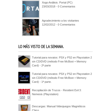
Xogo Análisis: Portal (PC)
23/03/2018 - 0 Comentarios
Agradecimiento a los visitantes
12/02/2012 - 0 Comentarios
LO MÁS VISTO DE LA SEMANA.
Tutorial para novatos: PSX y PS2 en Playstation 2
sin CD/DVD (método Free McBoot + Memory
Card) - 2ª parte
Tutorial para novatos: PSX y PS2 en Playstation 2
sin CD/DVD (método Free McBoot + Memory
Card) - 1ª parte.
Recopilación de Trucos - Resident Evil 3:
Nemesis (Playstation)
Descargas: Manual Videojuegos Magnéticos
Chico