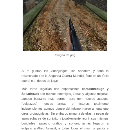
Imagen de gog
Si te gustan los videojuegos, los shooters y todo lo
relacionado con la Segunda Guerra Mundial, éste es un título
que sí o sí debes de jugar.
Más tarde llegarían dos expansiones (
Breakthrough y
Spearhead
) con nuevos enemigos, zonas y algunas mejoras
aunque bastante más cortos, pero con nuevos ataques
(culatazos), nuevas armas, e historias totalmente
independientes aunque dentro del mismo marco al igual que
otros protagonistas. Sin embargo ninguna de ellas, a pesar de
aprovecharse de su éxito y jugablemente reunir sus mismas
bondades, aspecto gráfico y sonoro, jamás llegaron a
eclipsar a Allied Assault, a todas luces el más rompedor e