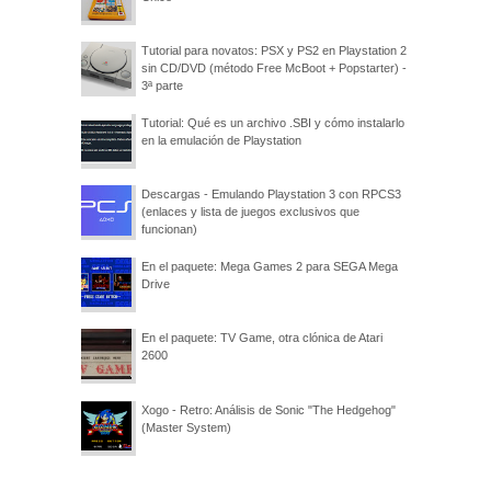
Tutorial para novatos: PSX y PS2 en Playstation 2
sin CD/DVD (método Free McBoot + Popstarter) -
3ª parte
Tutorial: Qué es un archivo .SBI y cómo instalarlo
en la emulación de Playstation
Descargas - Emulando Playstation 3 con RPCS3
(enlaces y lista de juegos exclusivos que
funcionan)
En el paquete: Mega Games 2 para SEGA Mega
Drive
En el paquete: TV Game, otra clónica de Atari
2600
Xogo - Retro: Análisis de Sonic "The Hedgehog"
(Master System)