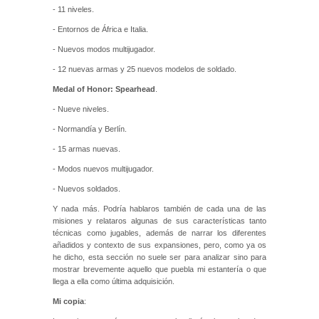
- 11 niveles.
- Entornos de África e Italia.
- Nuevos modos multijugador.
- 12 nuevas armas y 25 nuevos modelos de soldado.
Medal of Honor: Spearhead
.
- Nueve niveles.
- Normandía y Berlín.
- 15 armas nuevas.
- Modos nuevos multijugador.
- Nuevos soldados.
Y nada más. Podría hablaros también de cada una de las
misiones y relataros algunas de sus características tanto
técnicas como jugables, además de narrar los diferentes
añadidos y contexto de sus expansiones, pero, como ya os
he dicho, esta sección no suele ser para analizar sino para
mostrar brevemente aquello que puebla mi estantería o que
llega a ella como última adquisición.
Mi copia
: