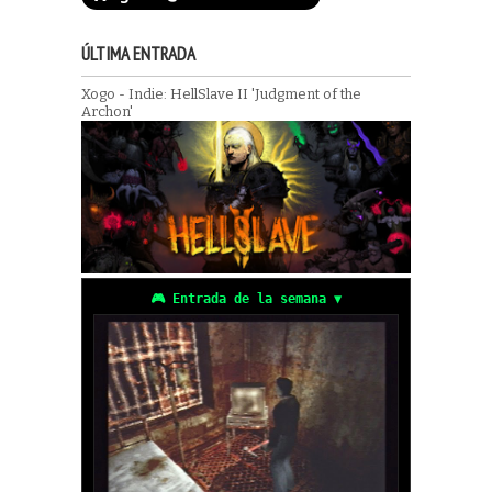
ÚLTIMA ENTRADA
Xogo - Indie: HellSlave II 'Judgment of the
Archon'
🎮 Entrada de la semana ▼