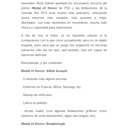
innovador. Atrás habían quedado los escenarios oscuros del
primer
Medal of Honor
de PSX y las limitaciones de la
consola (los PCS eran mucho más potentes), ofreciendo
ahora entornos más variados, más grandes y mejor
diseñados, con más elementos en movimiento, mucha más
viveza y capacidad para impresionar.
A día de hoy el motor se ve bastante vetusto si lo
comparamos con lo que corre actualmente, pero no os dejéis
engañar, pues para que un juego nos enganche no necesita
entrarnos sólo por los ojos, que también, sino ser capaz de
hacernos disfrutar.
Resumiendo, y por contenido:
Medal of Honor: Allied Assault
:
- 6 misiones más alguna secreta.
- Entornos en Francia, África, Noruega, etc.
- Manejo de vehículos.
- Lidera un pelotón.
- Armas reales (con algunas limitaciones gráficas como
números de serie inexistentes, algún otro ángulo, etc).
Medal of Honor: Breaktrough