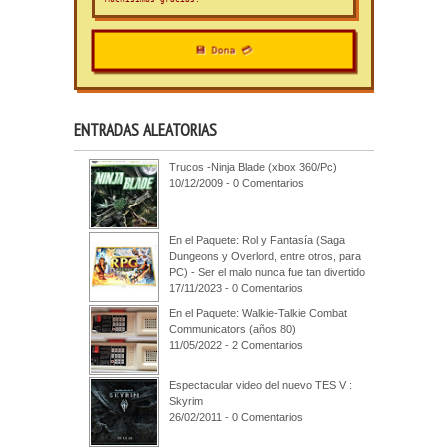
💾 Dona 💳
ENTRADAS ALEATORIAS
Trucos -Ninja Blade (xbox 360/Pc)
10/12/2009 - 0 Comentarios
En el Paquete: Rol y Fantasía (Saga
Dungeons y Overlord, entre otros, para
PC) - Ser el malo nunca fue tan divertido
17/11/2023 - 0 Comentarios
En el Paquete: Walkie-Talkie Combat
Communicators (años 80)
11/05/2022 - 2 Comentarios
Espectacular video del nuevo TES V :
Skyrim
26/02/2011 - 0 Comentarios