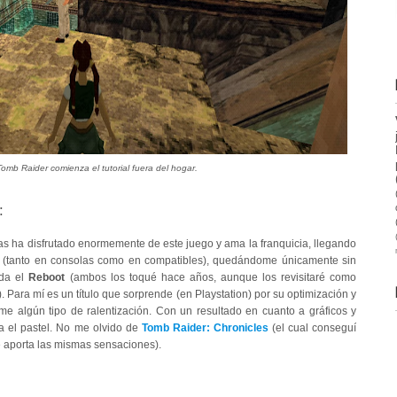
Tomb Raider comienza el tutorial fuera del hogar.
:
eas ha disfrutado enormemente de este juego y ama la franquicia, llegando
os (tanto en consolas como en compatibles), quedándome únicamente sin
da el
Reboot
(ambos los toqué hace años, aunque los revisitaré como
 Para mí es un título que sorprende (en Playstation) por su optimización y
me algún tipo de ralentización. Con un resultado en cuanto a gráficos y
a el pastel. No me olvido de
Tomb Raider: Chronicles
(el cual conseguí
 aporta las mismas sensaciones).