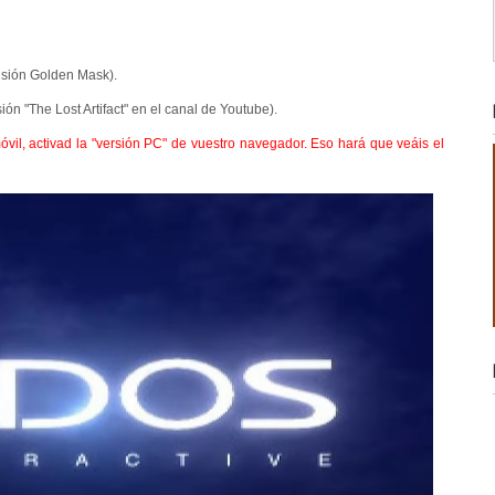
nsión Golden Mask).
ón "The Lost Artifact" en el canal de Youtube).
óvil, activad la "versión PC" de vuestro navegador. Eso hará que veáis el