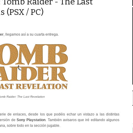
 Tomb Raider - The Last
s (PSX / PC)
er
, llegamos así a su cuarta entrega.
omb Raider: The Last Revelation
rie de enlaces, desde los que podéis echar un vistazo a las distintas
versión de
Sony
Playstation
. También avisaros que iré editando algunos
ana, sobre todo en la sección jugable.