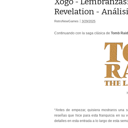
Xogo - Lembranzas:
Revelation - Análisi
RetroNewGames
3/29/2025
Continuando con la saga clásica de
Tomb Raid
T
*Antes de empezar, quisiera mostraros una se
reseñas que hice para esta franquicia en su 
detalles en esta entrada a lo largo de esta sem