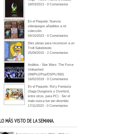
18/03/2013 - 0 Comentarios
En el Paquete: Nuevos
videojuegos añadidos a mi
colección
04/10/2023 - 0 Comentarios
Diez pistas para reconocer a un
Troll-Sabelotodo
25/09/2015 - 2 Comentarios
Análisis - Star Wars: The Force
Unleashed
(Wii/Ps2/Psp/DS/Pc/360)
16/02/2018 - 0 Comentarios
En el Paquete: Rol y Fantasía
(Saga Dungeons y Overlord,
entre otros, para PC) - Ser el
malo nunca fue tan divertido
17/11/2023 - 0 Comentarios
LO MÁS VISTO DE LA SEMANA.