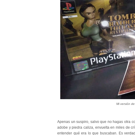
Mi versión de
Apenas un suspiro, salvo que no hagas otra co
adobe y piedra caliza, envuelta en miles de crí
entender qué era lo que buscaban. Es verd