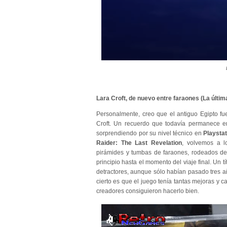
E
Lara Croft, de nuevo entre faraones (La última
Personalmente, creo que el antiguo Egipto fu
Croft. Un recuerdo que todavía permanece e
sorprendiendo por su nivel técnico en
Playstat
Raider: The Last Revelation
, volvemos a l
pirámides y tumbas de faraones, rodeados de 
principio hasta el momento del viaje final. Un t
detractores, aunque sólo habían pasado tres añ
cierto es que el juego
tenía tantas mejoras y 
creadores consiguieron hacerlo bien.