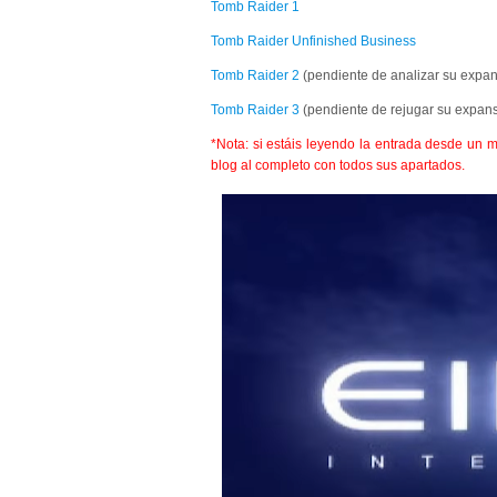
Tomb Raider 1
Tomb Raider Unfinished Business
Tomb Raider 2
(pendiente de analizar su expa
Tomb Raider 3
(pendiente de rejugar su expansi
*Nota: si estáis leyendo la entrada desde un m
blog al completo con todos sus apartados.