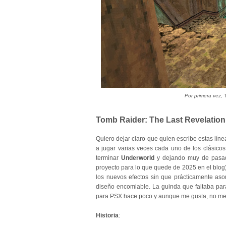
Por primera vez, 
Tomb Raider: The Last Revelation
Quiero dejar claro que quien escribe estas lín
a jugar varias veces cada uno de los clásic
terminar
Underworld
y dejando muy de pasa
proyecto para lo que quede de 2025 en el blog).
los nuevos efectos sin que prácticamente aso
diseño encomiable. La guinda que faltaba par
para PSX hace poco y aunque me gusta, no me
Historia
: