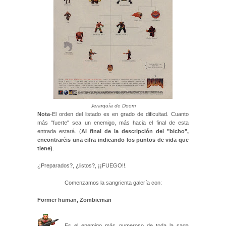
Jerarquía de Doom
Nota
-El orden del listado es en grado de dificultad. Cuanto
más "fuerte" sea un enemigo, más hacia el final de esta
entrada estará. (
Al final de la descripción del "bicho",
encontraréis una cifra indicando los puntos de vida que
tiene)
.
¿Preparados?, ¿listos?, ¡¡FUEGO!!.
Comenzamos la sangrienta galería con:
Former human, Zombieman
Es el enemigo más numeroso de toda la saga