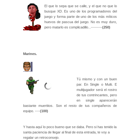
El que lo sepa que se calle, y el que no que lo
busque XD. Es uno de los programadores del
juego y forma parte de uno de los más míticos
huevos de pascua del juego. No es muy duro,
pero matarlo es complicadillo...---------
(250)
Marines.
Tú mismo y con un buen
par. En Single o Multi. E
multijugador será el rostro
de tus contrincantes, pero
en single aparecerán
bastante muertitos. Son el resto de tus compañeros de
equipo. ----
(100)
Y hasta aquí lo poco bueno que se daba. Pero si has tenido la
santa paciencia de llegar al final de esta entrada, te voy a
regalar un retroconsejo.