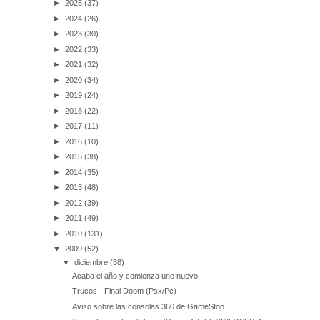
►
2025
(37)
►
2024
(26)
►
2023
(30)
►
2022
(33)
►
2021
(32)
►
2020
(34)
►
2019
(24)
►
2018
(22)
►
2017
(11)
►
2016
(10)
►
2015
(38)
►
2014
(35)
►
2013
(48)
►
2012
(39)
►
2011
(49)
►
2010
(131)
▼
2009
(52)
▼
diciembre
(38)
Acaba el año y comienza uno nuevo.
Trucos - Final Doom (Psx/Pc)
Aviso sobre las consolas 360 de GameStop.