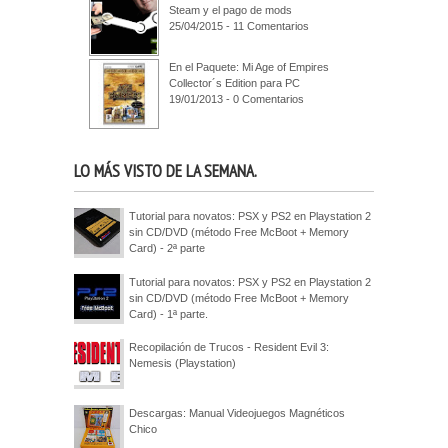
Steam y el pago de mods
25/04/2015 - 11 Comentarios
En el Paquete: Mi Age of Empires
Collector´s Edition para PC
19/01/2013 - 0 Comentarios
LO MÁS VISTO DE LA SEMANA.
Tutorial para novatos: PSX y PS2 en Playstation 2
sin CD/DVD (método Free McBoot + Memory
Card) - 2ª parte
Tutorial para novatos: PSX y PS2 en Playstation 2
sin CD/DVD (método Free McBoot + Memory
Card) - 1ª parte.
Recopilación de Trucos - Resident Evil 3:
Nemesis (Playstation)
Descargas: Manual Videojuegos Magnéticos
Chico