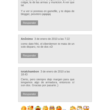
colgar, la de las armas y municion. A ver que
tal.
Y a ver si posteas en gamefile, y te dejas de
blogger, pesetero jajajajaj
Responder
Anónimo
3 de enero de 2010 a las 7:22
como dato friki, el ciberdemon te mata de un
solo disparo, no de dos xD
Responder
totalchambon
3 de enero de 2010 a las
18:43
Cierto, pero siempre dejo margen para que
tengamos algo de armadura, entonces sí
son dos. Gracias por pasarte ;)
Responder