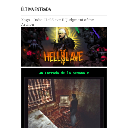
ÚLTIMA ENTRADA
Xogo - Indie: HellSlave II 'Judgment of the
Archon'
🎮 Entrada de la semana ▼