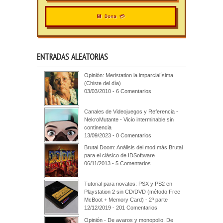
💾 Dona 💳
ENTRADAS ALEATORIAS
Opinión: Meristation la imparcialísima.
(Chiste del día)
03/03/2010 - 6 Comentarios
Canales de Videojuegos y Referencia -
NekroMutante - Vicio interminable sin
continencia
13/09/2023 - 0 Comentarios
Brutal Doom: Análisis del mod más Brutal
para el clásico de IDSoftware
06/11/2013 - 5 Comentarios
Tutorial para novatos: PSX y PS2 en
Playstation 2 sin CD/DVD (método Free
McBoot + Memory Card) - 2ª parte
12/12/2019 - 201 Comentarios
Opinión - De avaros y monopolio. De