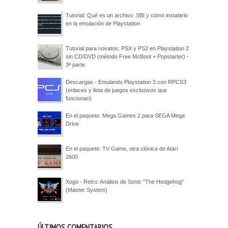
Tutorial: Qué es un archivo .SBI y cómo instalarlo
en la emulación de Playstation
Tutorial para novatos: PSX y PS2 en Playstation 2
sin CD/DVD (método Free McBoot + Popstarter) -
3ª parte
Descargas - Emulando Playstation 3 con RPCS3
(enlaces y lista de juegos exclusivos que
funcionan)
En el paquete: Mega Games 2 para SEGA Mega
Drive
En el paquete: TV Game, otra clónica de Atari
2600
Xogo - Retro: Análisis de Sonic "The Hedgehog"
(Master System)
ÚLTIMOS COMENTARIOS