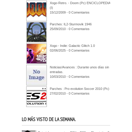
Xogo-Retro. - Doom (Pc) ENCICLOPEDIA
(I)
15/12/2009 - 0 Comentarios
Parches: IL2-Sturmovik 1946
25/09/2010 - 0 Comentarios
Xogo - Indie: Galactic Glitch 1.0
02/06/2025 - 0 Comentarios
Noticias/Avances : Durante unos días sin
entradas.
10/03/2010 - 0 Comentarios
Parches : Pro evolution Soccer 2010 (Pc)
27/02/2010 - 0 Comentarios
LO MÁS VISTO DE LA SEMANA.