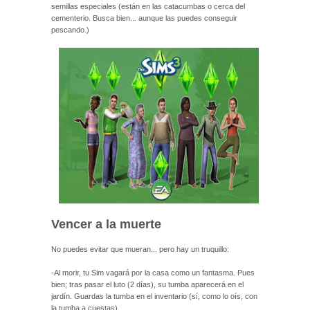
semillas especiales (están en las catacumbas o cerca del
cementerio. Busca bien... aunque las puedes conseguir
pescando.)
Vencer a la muerte
No puedes evitar que mueran... pero hay un truquillo:
-Al morir, tu Sim vagará por la casa como un fantasma. Pues
bien; tras pasar el luto (2 días), su tumba aparecerá en el
jardín. Guardas la tumba en el inventario (sí, como lo oís, con
la tumba a cuestas)