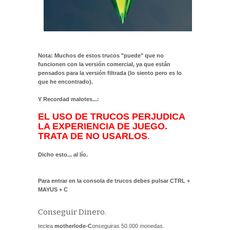
Nota: Muchos de estos trucos "puede" que no
funcionen con la versión comercial, ya que están
pensados para la versión filtrada (lo siento pero es lo
que he encontrado).
Y Recordad malotes...:
EL USO DE TRUCOS PERJUDICA
LA EXPERIENCIA DE JUEGO.
TRATA DE NO USARLOS
.
Dicho esto... al lío.
Para entrar en la consola de trucos debes pulsar CTRL +
MAYUS + C
Conseguir Dinero.
teclea
motherlode-C
onseguiras 50.000 monedas.