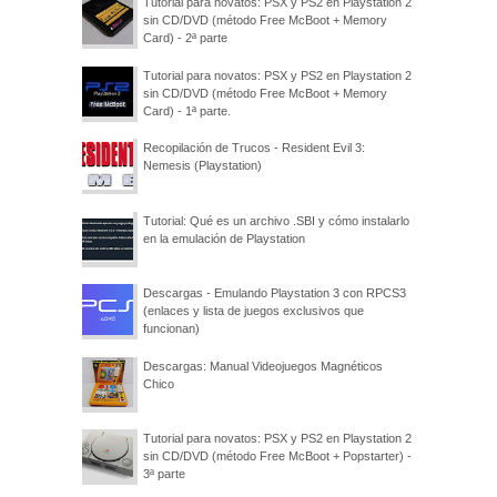
Tutorial para novatos: PSX y PS2 en Playstation 2
sin CD/DVD (método Free McBoot + Memory
Card) - 2ª parte
Tutorial para novatos: PSX y PS2 en Playstation 2
sin CD/DVD (método Free McBoot + Memory
Card) - 1ª parte.
Recopilación de Trucos - Resident Evil 3:
Nemesis (Playstation)
Tutorial: Qué es un archivo .SBI y cómo instalarlo
en la emulación de Playstation
Descargas - Emulando Playstation 3 con RPCS3
(enlaces y lista de juegos exclusivos que
funcionan)
Descargas: Manual Videojuegos Magnéticos
Chico
Tutorial para novatos: PSX y PS2 en Playstation 2
sin CD/DVD (método Free McBoot + Popstarter) -
3ª parte