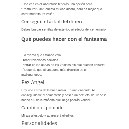
-Una vez en el laboratorio tendrás una opción para
"Restaurar Sim". cuesta mucho dinero, pero es mejor que
estar muertito. Et voilá!!
Conseguir el árbol del dinero.
Debes buscar semillas de este tipo alrededor del cementerio.
Qué puedes hacer con el fantasma
-Lo mismo que estando vivo
-Tener relaciones sociales
-Entrar en las casas de los vecinos sin que puedan echarte.
-Recuerda que el fantasma más divertido es el
maliigggnoooo.
Pez Angel
Hay uno cerca de la base militar. En una cascada. Al
conseguirlo ve al cementerio y pesca un pez letal de 12 de la
noche a 6 de la mañana que luego podrás vender.
Cambiar el peinado
Mírate al espejo y aparecerá el editor.
Personalidades