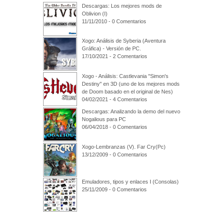
Descargas: Los mejores mods de
Oblivion (I)
11/11/2010 - 0 Comentarios
Xogo: Análisis de Syberia (Aventura
Gráfica) - Versión de PC.
17/10/2021 - 2 Comentarios
Xogo - Análisis: Castlevania "Simon's
Destiny" en 3D (uno de los mejores mods
de Doom basado en el original de Nes)
04/02/2021 - 4 Comentarios
Descargas: Analizando la demo del nuevo
Nogalious para PC
06/04/2018 - 0 Comentarios
Xogo-Lembranzas (V). Far Cry(Pc)
13/12/2009 - 0 Comentarios
Emuladores, tipos y enlaces I (Consolas)
25/11/2009 - 0 Comentarios