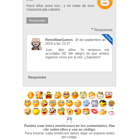
Hace años puse eso.. y no sabia de esta
respuesta jeje,saludos
Responder
Respuestas
RetroNewGames
28 de septiembre de
2019 a las 23:37
Juer... diez años. Yo tampoco me
acordaba XD. Me alegro de que ambos
sigamos vivos por la red. ¡¡Saludos!!
Responder
Puedes usar estos emoticonos en los comentarios. Haz
clic sobre ellos y usa su código.
Para insertar cada emoticono debes dejar un espacio antes
del código.