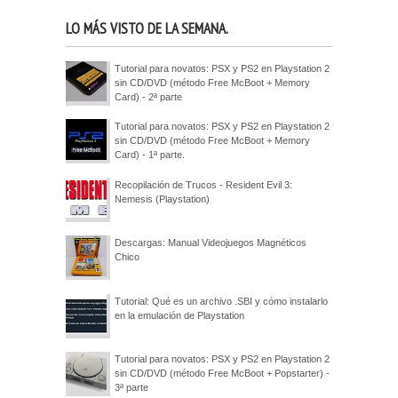
LO MÁS VISTO DE LA SEMANA.
Tutorial para novatos: PSX y PS2 en Playstation 2
sin CD/DVD (método Free McBoot + Memory
Card) - 2ª parte
Tutorial para novatos: PSX y PS2 en Playstation 2
sin CD/DVD (método Free McBoot + Memory
Card) - 1ª parte.
Recopilación de Trucos - Resident Evil 3:
Nemesis (Playstation)
Descargas: Manual Videojuegos Magnéticos
Chico
Tutorial: Qué es un archivo .SBI y cómo instalarlo
en la emulación de Playstation
Tutorial para novatos: PSX y PS2 en Playstation 2
sin CD/DVD (método Free McBoot + Popstarter) -
3ª parte