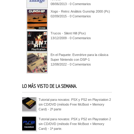
08/06/2013 - 0 Comentarios
Xogo - Retro: Análisis Gunship 2000 (Pc)
02/09/2015 - 0 Comentarios
Trucos - Silent Hill (Psx)
13/12/2009 - 0 Comentarios
En el Paquete: Everdrive para la clásica
Super Nintendo con DSP-1
12/08/2022 - 0 Comentarios
LO MÁS VISTO DE LA SEMANA.
Tutorial para novatos: PSX y PS2 en Playstation 2
sin CD/DVD (método Free McBoot + Memory
Card) - 2ª parte
Tutorial para novatos: PSX y PS2 en Playstation 2
sin CD/DVD (método Free McBoot + Memory
Card) - 1ª parte.