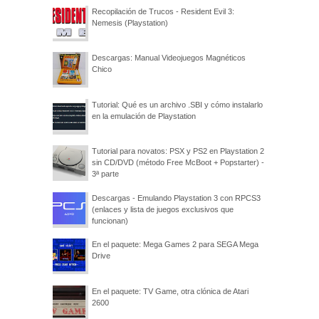
Recopilación de Trucos - Resident Evil 3:
Nemesis (Playstation)
Descargas: Manual Videojuegos Magnéticos
Chico
Tutorial: Qué es un archivo .SBI y cómo instalarlo
en la emulación de Playstation
Tutorial para novatos: PSX y PS2 en Playstation 2
sin CD/DVD (método Free McBoot + Popstarter) -
3ª parte
Descargas - Emulando Playstation 3 con RPCS3
(enlaces y lista de juegos exclusivos que
funcionan)
En el paquete: Mega Games 2 para SEGA Mega
Drive
En el paquete: TV Game, otra clónica de Atari
2600