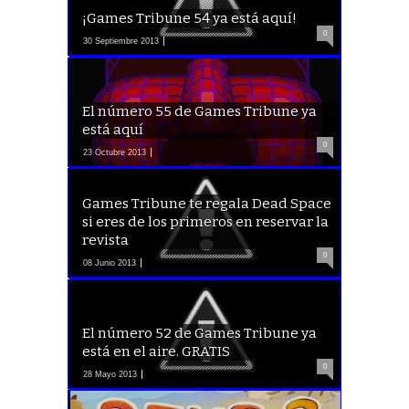
¡Games Tribune 54 ya está aquí!
0
30 Septiembre 2013
El número 55 de Games Tribune ya
está aquí
0
23 Octubre 2013
Games Tribune te regala Dead Space
si eres de los primeros en reservar la
revista
0
08 Junio 2013
El número 52 de Games Tribune ya
está en el aire. GRATIS
0
28 Mayo 2013