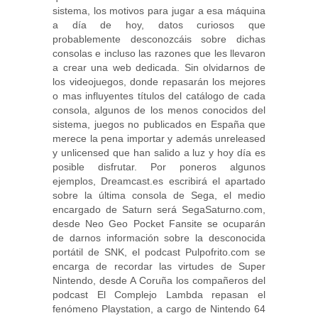
sistema, los motivos para jugar a esa máquina
a día de hoy, datos curiosos que
probablemente desconozcáis sobre dichas
consolas e incluso las razones que les llevaron
a crear una web dedicada. Sin olvidarnos de
los videojuegos, donde repasarán los mejores
o mas influyentes títulos del catálogo de cada
consola, algunos de los menos conocidos del
sistema, juegos no publicados en España que
merece la pena importar y además unreleased
y unlicensed que han salido a luz y hoy día es
posible disfrutar. Por poneros algunos
ejemplos, Dreamcast.es escribirá el apartado
sobre la última consola de Sega, el medio
encargado de Saturn será SegaSaturno.com,
desde Neo Geo Pocket Fansite se ocuparán
de darnos información sobre la desconocida
portátil de SNK, el podcast Pulpofrito.com se
encarga de recordar las virtudes de Super
Nintendo, desde A Coruña los compañeros del
podcast El Complejo Lambda repasan el
fenómeno Playstation, a cargo de Nintendo 64