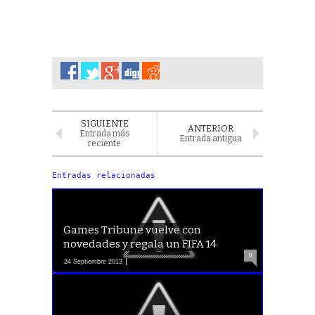
SIGUIENTE
ANTERIOR
Entrada más
Entrada antigua
reciente
Entradas relacionadas
Games Tribune vuelve con
novedades y regala un FIFA 14
0
24 Septiembre 2013