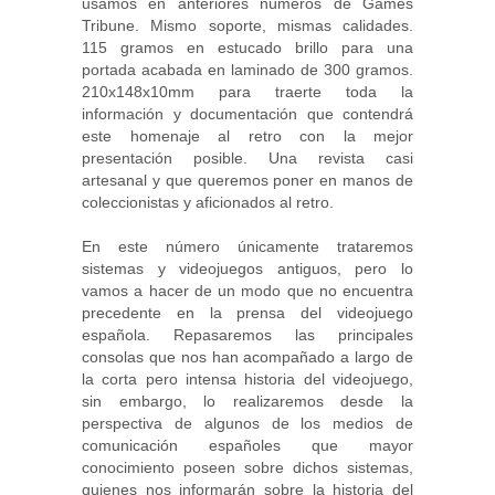
usamos en anteriores números de Games
Tribune. Mismo soporte, mismas calidades.
115 gramos en estucado brillo para una
portada acabada en laminado de 300 gramos.
210x148x10mm para traerte toda la
información y documentación que contendrá
este homenaje al retro con la mejor
presentación posible. Una revista casi
artesanal y que queremos poner en manos de
coleccionistas y aficionados al retro.
En este número únicamente trataremos
sistemas y videojuegos antiguos, pero lo
vamos a hacer de un modo que no encuentra
precedente en la prensa del videojuego
española. Repasaremos las principales
consolas que nos han acompañado a largo de
la corta pero intensa historia del videojuego,
sin embargo, lo realizaremos desde la
perspectiva de algunos de los medios de
comunicación españoles que mayor
conocimiento poseen sobre dichos sistemas,
quienes nos informarán sobre la historia del