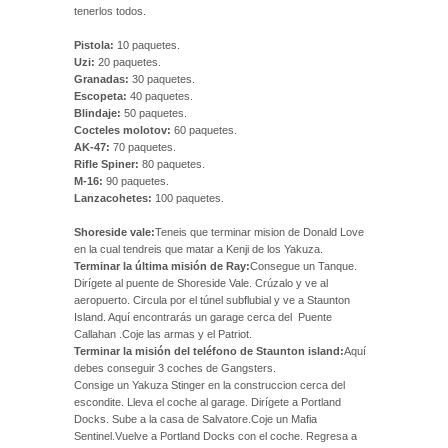
tenerlos todos.
Pistola:
10 paquetes.
Uzi:
20 paquetes.
Granadas:
30 paquetes.
Escopeta:
40 paquetes.
Blindaje:
50 paquetes.
Cocteles molotov:
60 paquetes.
AK-47:
70 paquetes.
Rifle Spiner:
80 paquetes.
M-16:
90 paquetes.
Lanzacohetes:
100 paquetes.
Shoreside vale:
Teneis que terminar mision de Donald Love
en la cual tendreis que matar a Kenji de los Yakuza.
Terminar la última misión de Ray:
Consegue un Tanque.
Dirígete al puente de Shoreside Vale. Crúzalo y ve al
aeropuerto. Circula por el túnel subflubial y ve a Staunton
Island. Aquí encontrarás un garage cerca del Puente
Callahan .Coje las armas y el Patriot.
Terminar la misión del teléfono de Staunton island:
Aquí
debes conseguir 3 coches de Gangsters.
Consige un Yakuza Stinger en la construccion cerca del
escondite. Lleva el coche al garage. Dirígete a Portland
Docks. Sube a la casa de Salvatore.Coje un Mafia
Sentinel.Vuelve a Portland Docks con el coche. Regresa a