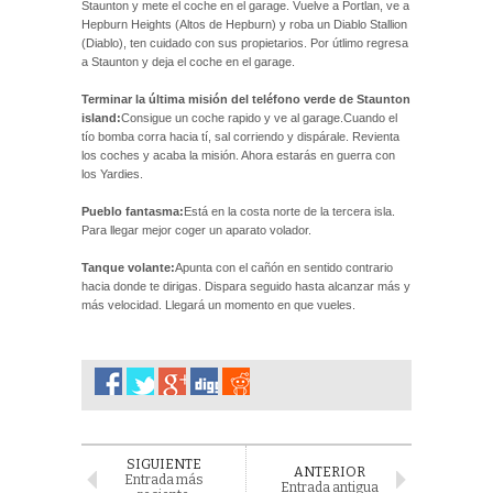
Staunton y mete el coche en el garage. Vuelve a Portlan, ve a
Hepburn Heights (Altos de Hepburn) y roba un Diablo Stallion
(Diablo), ten cuidado con sus propietarios. Por útlimo regresa
a Staunton y deja el coche en el garage.
Terminar la última misión del teléfono verde de Staunton
island:
Consigue un coche rapido y ve al garage.Cuando el
tío bomba corra hacia tí, sal corriendo y dispárale. Revienta
los coches y acaba la misión. Ahora estarás en guerra con
los Yardies.
Pueblo fantasma:
Está en la costa norte de la tercera isla.
Para llegar mejor coger un aparato volador.
Tanque volante:
Apunta con el cañón en sentido contrario
hacia donde te dirigas. Dispara seguido hasta alcanzar más y
más velocidad. Llegará un momento en que vueles.
SIGUIENTE
ANTERIOR
Entrada más
Entrada antigua