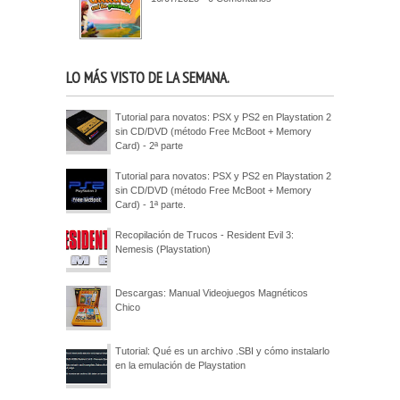
LO MÁS VISTO DE LA SEMANA.
Tutorial para novatos: PSX y PS2 en Playstation 2
sin CD/DVD (método Free McBoot + Memory
Card) - 2ª parte
Tutorial para novatos: PSX y PS2 en Playstation 2
sin CD/DVD (método Free McBoot + Memory
Card) - 1ª parte.
Recopilación de Trucos - Resident Evil 3:
Nemesis (Playstation)
Descargas: Manual Videojuegos Magnéticos
Chico
Tutorial: Qué es un archivo .SBI y cómo instalarlo
en la emulación de Playstation