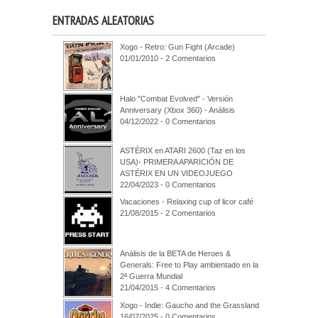
ENTRADAS ALEATORIAS
Xogo - Retro: Gun Fight (Arcade)
01/01/2010 - 2 Comentarios
Halo "Combat Evolved" - Versión
Anniversary (Xbox 360) - Análisis
04/12/2022 - 0 Comentarios
ASTÉRIX en ATARI 2600 (Taz en los
USA)- PRIMERA APARICIÓN DE
ASTÉRIX EN UN VIDEOJUEGO
22/04/2023 - 0 Comentarios
Vacaciones - Relaxing cup of licor café
21/08/2015 - 2 Comentarios
Análisis de la BETA de Heroes &
Generals: Free to Play ambientado en la
2ª Guerra Mundial
21/04/2015 - 4 Comentarios
Xogo - Indie: Gaucho and the Grassland
16/07/2025 - 0 Comentarios