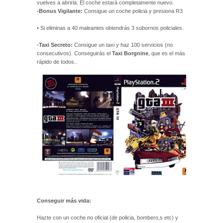
vuelves a abrirla. El coche estará completamente nuevo.
-Bonus Vigilante:
Consigue un coche policia y presiona R3
• Si eliminas a 40 maleantes obtendrás 3 sobornos policiales.
-Taxi Secreto:
Consigue un taxi y haz 100 servicios (no
consecutivos). Conseguirás el
Taxi Borgnine
, que es el más
rápido de todos..
Conseguir más vida:
Hazte con un coche no oficial (de policia, bombero,s etc) y