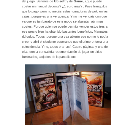
del juego. Señores de
Ubisoft
y de
Game
, ¿qué puede
costar un manual decente? ¿1 euro más? . Pues tranquilos
que lo pago, pero no metáis estas tomaduras de pelo en las
cajas, porque es una verguenza. Y no me vengáis con que
ya que es tan barato de este modo se abaratan aún más
costes. Porque quien se puede permitir vender estos tres a
ese precio bien ha obtenido bastantes beneficios. Manuales
ridículos. Todos ,porque una vez abierto ese no me lo podía
creer y abrí el siguiente esperando que el primero fuera una
coincidencia. Y no, todos eran así. Cuatro páginas y una de
ellas con la consabida recomendación de jugar en sitios
iluminados, alejados de la pantalla,etc.