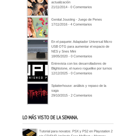
actualización
21/11/2014 - 0 Comentarios
Genital Jousting - Juego de Penes
17/11/2016 - 4 Comentarios
En el paquete: Adaptador Universal Micro
USB OTG para aumentar el espacio de
NES y Snes Mini
18/05/2020 - 0 Comentarios
Entrevista con los desarrolladores de
Blightstone, el nuevo roguelike por turnos
12/12/2025 - 0 Comentarios
Splatterhouse: análisis y repaso de la
saga
29/10/2015 - 2 Comentarios
LO MÁS VISTO DE LA SEMANA.
Tutorial para novatos: PSX y PS2 en Playstation 2
sin CD/DVD (método Free McBoot + Memory