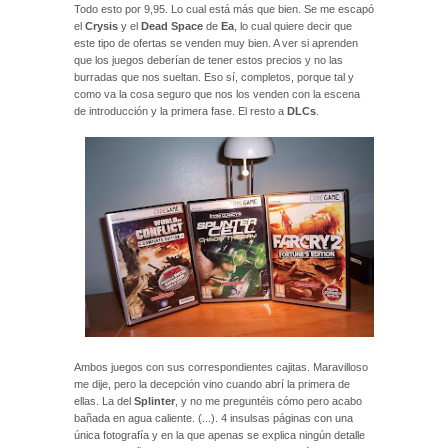
Todo esto por 9,95. Lo cual está más que bien. Se me escapó
el
Crysis
y el
Dead Space
de
Ea
, lo cual quiere decir que
este tipo de ofertas se venden muy bien. A ver si aprenden
que los juegos deberían de tener estos precios y no las
burradas que nos sueltan. Eso sí, completos, porque tal y
como va la cosa seguro que nos los venden con la escena
de introducción y la primera fase. El resto a
DLCs
.
Ambos juegos con sus correspondientes cajitas. Maravilloso
me dije, pero la decepción vino cuando abrí la primera de
ellas. La del
Splinter
, y no me preguntéis cómo pero acabo
bañada en agua caliente. (...). 4 insulsas páginas con una
única fotografía y en la que apenas se explica ningún detalle