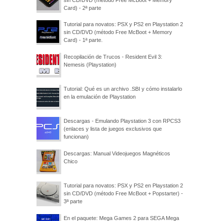
Card) - 2ª parte
Tutorial para novatos: PSX y PS2 en Playstation 2
sin CD/DVD (método Free McBoot + Memory
Card) - 1ª parte.
Recopilación de Trucos - Resident Evil 3:
Nemesis (Playstation)
Tutorial: Qué es un archivo .SBI y cómo instalarlo
en la emulación de Playstation
Descargas - Emulando Playstation 3 con RPCS3
(enlaces y lista de juegos exclusivos que
funcionan)
Descargas: Manual Videojuegos Magnéticos
Chico
Tutorial para novatos: PSX y PS2 en Playstation 2
sin CD/DVD (método Free McBoot + Popstarter) -
3ª parte
En el paquete: Mega Games 2 para SEGA Mega