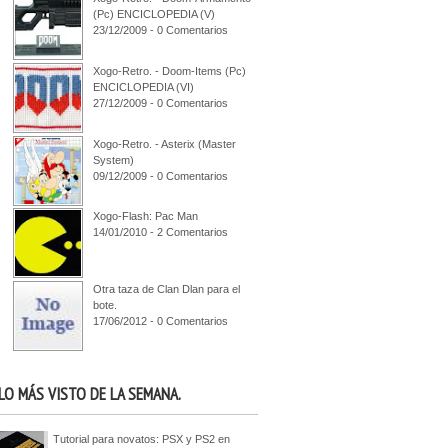
(Pc) ENCICLOPEDIA (V)
23/12/2009 - 0 Comentarios
Xogo-Retro. - Doom-Items (Pc)
ENCICLOPEDIA (VI)
27/12/2009 - 0 Comentarios
Xogo-Retro. - Asterix (Master
System)
09/12/2009 - 0 Comentarios
Xogo-Flash: Pac Man
14/01/2010 - 2 Comentarios
Otra taza de Clan Dlan para el
bote.
17/06/2012 - 0 Comentarios
LO MÁS VISTO DE LA SEMANA.
Tutorial para novatos: PSX y PS2 en