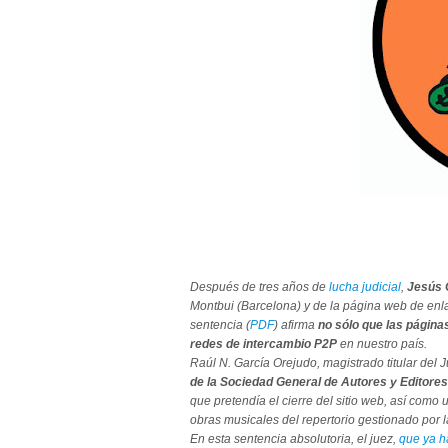
Después de tres años de
lucha judicial
,
Jesús 
Montbui (Barcelona) y de la página web de en
sentencia (
PDF
) afirma
no sólo que las páginas
redes de intercambio P2P
en nuestro país.
Raúl N. García Orejudo, magistrado titular del
de la Sociedad General de Autores y Editores
que pretendía el cierre del sitio web, así como
obras musicales del repertorio gestionado por 
En esta sentencia absolutoria, el juez,
que ya h