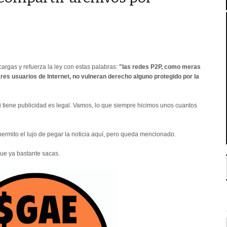
argas y refuerza la ley con estas palabras:
"las redes P2P, como meras
res usuarios de Internet, no vulneran derecho alguno protegido por la
i tiene publicidad es legal. Vamos, lo que siempre hicimos unos cuantos
ermito el lujo de pegar la noticia aquí, pero queda mencionado.
 que ya bastante sacas.