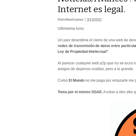
Internet es legal.
RetroNewGames
3/13/2010
Ultimísima hora:
Un juez desestima el cierre de una web de desc
redes de transmisión de datos entre particula
Ley de Propiedad Intelectual"
.
Al parecer cualquier web p2p que no se lucra n
amigos de dejarnos cosillas, pero a lo grande.
Como
El Mundo
no me paga por enlazarle me p
Toma por el mismo SGAE.
A robar a otro sitio