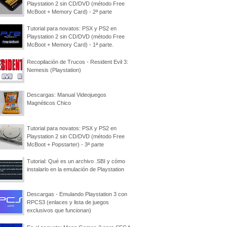
Playstation 2 sin CD/DVD (método Free
McBoot + Memory Card) - 2ª parte
Tutorial para novatos: PSX y PS2 en
Playstation 2 sin CD/DVD (método Free
McBoot + Memory Card) - 1ª parte.
Recopilación de Trucos - Resident Evil 3:
Nemesis (Playstation)
Descargas: Manual Videojuegos
Magnéticos Chico
Tutorial para novatos: PSX y PS2 en
Playstation 2 sin CD/DVD (método Free
McBoot + Popstarter) - 3ª parte
Tutorial: Qué es un archivo .SBI y cómo
instalarlo en la emulación de Playstation
Descargas - Emulando Playstation 3 con
RPCS3 (enlaces y lista de juegos
exclusivos que funcionan)