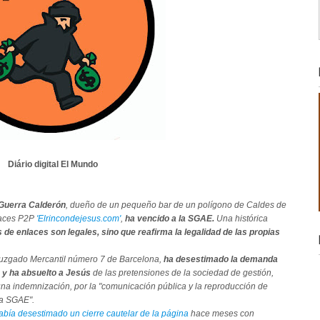
Diário digital El Mundo
Guerra Calderón
, dueño de un pequeño bar de un polígono de Caldes de
laces P2P
'Elrincondejesus.com'
,
ha vencido a la SGAE.
Una histórica
 de enlaces son legales, sino que reafirma la legalidad de las propias
 Juzgado Mercantil número 7 de Barcelona,
ha desestimado la demanda
 y ha absuelto a Jesús
de las pretensiones de la sociedad de gestión,
 una indemnización, por la "comunicación pública y la reproducción de
la SGAE".
abía desestimado un cierre cautelar de la página
hace meses con