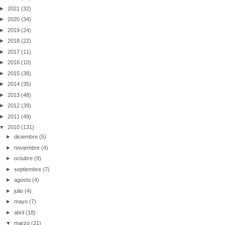
►
2021
(32)
►
2020
(34)
►
2019
(24)
►
2018
(22)
►
2017
(11)
►
2016
(10)
►
2015
(38)
►
2014
(35)
►
2013
(48)
►
2012
(39)
►
2011
(49)
▼
2010
(131)
►
diciembre
(5)
►
noviembre
(4)
►
octubre
(9)
►
septiembre
(7)
►
agosto
(4)
►
julio
(4)
►
mayo
(7)
►
abril
(18)
▼
marzo
(21)