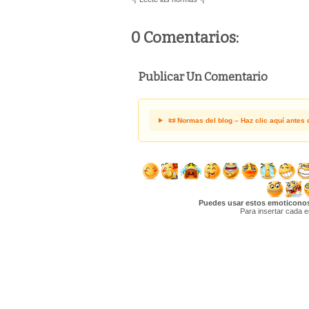
0 Comentarios:
Publicar Un Comentario
📜 Normas del blog – Haz clic aquí antes 
Puedes usar estos emoticonos 
Para insertar cada e