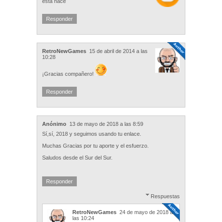
esta nace
Responder
RetroNewGames
15 de abril de 2014 a las
10:28
¡Gracias compañero!
Responder
Anónimo
13 de mayo de 2018 a las 8:59
Sí,sí, 2018 y seguimos usando tu enlace.
Muchas Gracias por tu aporte y el esfuerzo.
Saludos desde el Sur del Sur.
Responder
Respuestas
RetroNewGames
24 de mayo de 2018 a
las 10:24