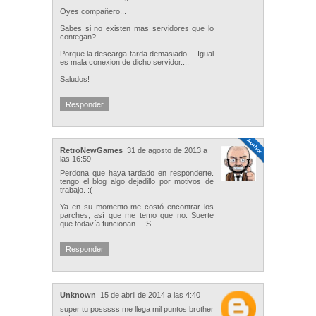
Oyes compañero...
Sabes si no existen mas servidores que lo
contegan?
Porque la descarga tarda demasiado.... Igual
es mala conexion de dicho servidor....
Saludos!
Responder
RetroNewGames
31 de agosto de 2013 a
las 16:59
Perdona que haya tardado en responderte.
tengo el blog algo dejadillo por motivos de
trabajo. :(
Ya en su momento me costó encontrar los
parches, así que me temo que no. Suerte
que todavía funcionan... :S
Responder
Unknown
15 de abril de 2014 a las 4:40
super tu posssss me llega mil puntos brother