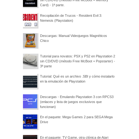
sin CD/DVD (método Free McBoot + Memory
Card) - 1ª parte.
Recopilación de Trucos - Resident Evil 3:
Nemesis (Playstation)
Descargas: Manual Videojuegos Magnéticos
Chico
Tutorial para novatos: PSX y PS2 en Playstation 2
sin CD/DVD (método Free McBoot + Popstarter) -
3ª parte
Tutorial: Qué es un archivo .SBI y cómo instalarlo
en la emulación de Playstation
Descargas - Emulando Playstation 3 con RPCS3
(enlaces y lista de juegos exclusivos que
funcionan)
En el paquete: Mega Games 2 para SEGA Mega
Drive
En el paquete: TV Game, otra clónica de Atari