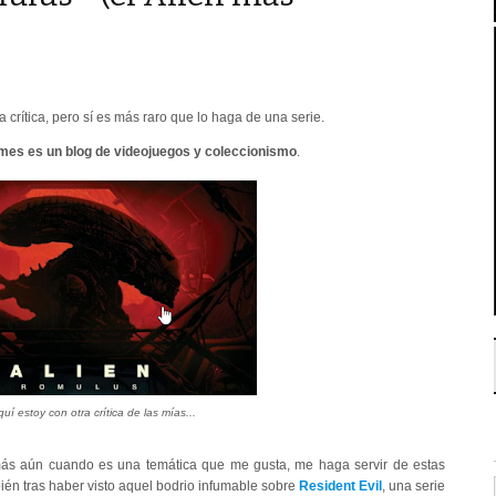
a crítica, pero sí es más raro que lo haga de una serie.
s es un blog de videojuegos y coleccionismo
.
uí estoy con otra crítica de las mías...
ás aún cuando es una temática que me gusta, me haga servir de estas
ién tras haber visto aquel bodrio infumable sobre
Resident Evil
, una serie