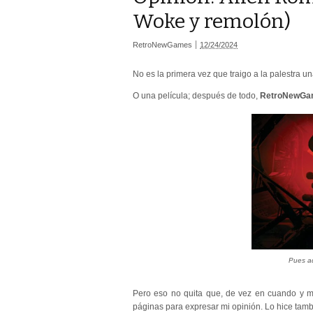
Woke y remolón)
RetroNewGames
12/24/2024
No es la primera vez que traigo a la palestra un
O una película; después de todo,
RetroNewGame
Pues aq
Pero eso no quita que, de vez en cuando y m
páginas para expresar mi opinión. Lo hice tamb