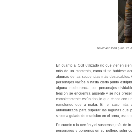
David Jonsson (urkel en 
En cuanto al CGI utilizado (lo que vienen sien
más de un momento, como si se hubiese acab
algunas de las secuencias más destacables. 
personajes vacíos, y hasta cierto punto estúpi
alguna incoherencia, con personajes olvidabl
tensión se encuentra ausente y se nos present
completamente estúpidos; lo que choca con un
remoloneo que a matar. En el caso más del
automatizada para superar las lagunas que p
sistema guiado de munición en el arma, es de t
En cuanto a la acción y el suspense, más de lo
personajes y ponernos en su pellejo, sufrir c