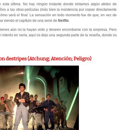
 esta última. No hay ningún instante donde sintamos algún atisbo de
iños a las otras películas (más bien la insistencia por copiar directamente
 cómo será el final. La sensación en todo momento fue de que, en vez de
a viendo el capítulo de una serie de
Netflix
.
quienes aún no la hayan visto y deseen encontrarse con la sorpresa. Pero
n interés en verla, aquí os dejo una segunda parte de la reseña, donde os
on destripes (Atchung; Atención; Peligro)