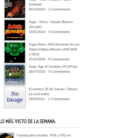
Zomboid
06/10/2015 - 2 Comentarios
Xogo - Retro. -Karate Blazers
(Arcade)
18/01/2010 - 0 Comentarios
Xogo-Retro. ASO(Armored Scrum
Object)/Alpha Mission (ARCADE
y NES)
25/11/2009 - 9 Comentarios
Xogo: Age of Zombies (Ps3/Psp)
26/07/2010 - 0 Comentarios
El número 28 de Games Tribune
ya está online
28/05/2011 - 1 Comentarios
LO MÁS VISTO DE LA SEMANA.
Tutorial para novatos: PSX y PS2 en