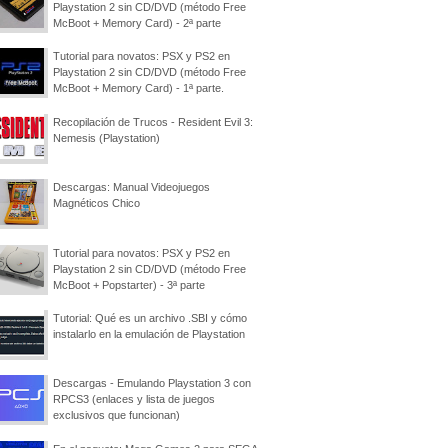
Playstation 2 sin CD/DVD (método Free
McBoot + Memory Card) - 2ª parte
Tutorial para novatos: PSX y PS2 en
Playstation 2 sin CD/DVD (método Free
McBoot + Memory Card) - 1ª parte.
Recopilación de Trucos - Resident Evil 3:
Nemesis (Playstation)
Descargas: Manual Videojuegos
Magnéticos Chico
Tutorial para novatos: PSX y PS2 en
Playstation 2 sin CD/DVD (método Free
McBoot + Popstarter) - 3ª parte
Tutorial: Qué es un archivo .SBI y cómo
instalarlo en la emulación de Playstation
Descargas - Emulando Playstation 3 con
RPCS3 (enlaces y lista de juegos
exclusivos que funcionan)