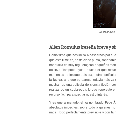
El organismo 
Alien Romulus (reseña breve y sin
Como filme que nos incita a pasearnos por el e
que este filme es, hasta cierto punto, soportabl
franquicia es muy regulera; con pequeños mome
bostezo. Tampoco ayuda mucho el que recue
momentos de los que quisiera, a otras película
la fuerza
, a la que se parece todavía más ya q
mostrarnos una película de ciencia ficción co
realizando un copia-pega, lo que repercute e
recurso fácil para suscitar nuestro interés.
Y es que a menudo, el ya nombrado
Fede Á
absolutos imbéciles; sobre todo a quienes nos
nada. Todo perfectamente previsible y con la m