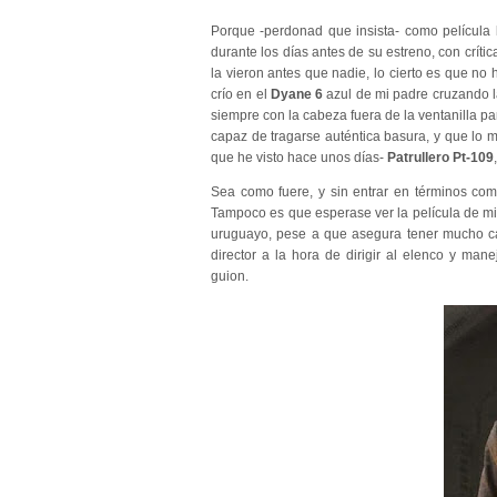
Porque -perdonad que insista- como película 
durante los días antes de su estreno, con crít
la vieron antes que nadie, lo cierto es que n
crío en el
Dyane 6
azul de mi padre cruzando 
siempre con la cabeza fuera de la ventanilla par
capaz de tragarse auténtica basura, y que lo 
que he visto hace unos días-
Patrullero Pt-109
Sea como fuere, y sin entrar en términos c
Tampoco es que esperase ver la película de m
uruguayo, pese a que asegura tener mucho ca
director a la hora de dirigir al elenco y ma
guion.