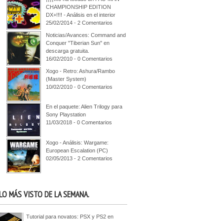
CHAMPIONSHIP EDITION
DX+!!!! - Análisis en el interior
25/02/2014 - 2 Comentarios
Noticias/Avances: Command and
Conquer "Tiberian Sun" en
descarga gratuita.
16/02/2010 - 0 Comentarios
Xogo - Retro: Ashura/Rambo
(Master System)
10/02/2010 - 0 Comentarios
En el paquete: Alien Trilogy para
Sony Playstation
11/03/2018 - 0 Comentarios
Xogo - Análisis: Wargame:
European Escalation (PC)
02/05/2013 - 2 Comentarios
LO MÁS VISTO DE LA SEMANA.
Tutorial para novatos: PSX y PS2 en