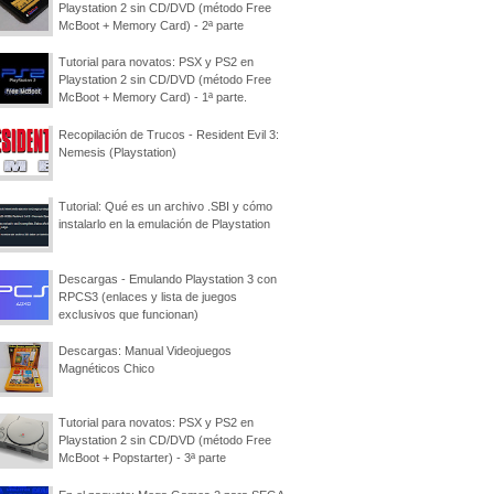
Playstation 2 sin CD/DVD (método Free
McBoot + Memory Card) - 2ª parte
Tutorial para novatos: PSX y PS2 en
Playstation 2 sin CD/DVD (método Free
McBoot + Memory Card) - 1ª parte.
Recopilación de Trucos - Resident Evil 3:
Nemesis (Playstation)
Tutorial: Qué es un archivo .SBI y cómo
instalarlo en la emulación de Playstation
Descargas - Emulando Playstation 3 con
RPCS3 (enlaces y lista de juegos
exclusivos que funcionan)
Descargas: Manual Videojuegos
Magnéticos Chico
Tutorial para novatos: PSX y PS2 en
Playstation 2 sin CD/DVD (método Free
McBoot + Popstarter) - 3ª parte