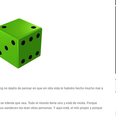
blog no dejéis de pensar en que en otra vida le habréis hecho mucho mal a
 se intenta que sea. Todo el mundo tiene uno y está de moda. Porque
sus sandeces las lean otras personas. Y aquí está, el mío propio y porque