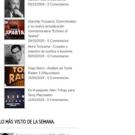
03/12/2009 - 2 Comentarios
Starship Troopers: Extermination
y su nueva actualización
conmemorativa "Echoes of
Sparta"
29/10/2025 - 0 Comentarios
Akira Toriyama - Creador y
maestro de sueños e ilusiones
09/03/2024 - 0 Comentarios
Xogo Retro - Análisis de Tomb
Raider 1 (Playstation)
15/04/2024 - 0 Comentarios
En el paquete: Alien Trilogy para
Sony Playstation
11/03/2018 - 0 Comentarios
LO MÁS VISTO DE LA SEMANA.