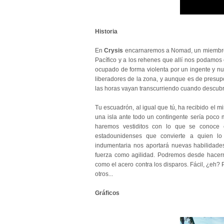
Historia
En
Crysis
encarnaremos a Nomad, un miembro 
Pacífico y a los rehenes que allí nos podamos e
ocupado de forma violenta por un ingente y nu
liberadores de la zona, y aunque es de presup
las horas vayan transcurriendo cuando descubr
Tu escuadrón, al igual que tú, ha recibido el m
una isla ante todo un contingente sería poco 
haremos vestiditos con lo que se conoce 
estadounidenses que convierte a quien l
indumentaria nos aportará nuevas habilidad
fuerza como agilidad. Podremos desde hacerno
como el acero contra los disparos. Fácil, ¿eh
otros...
Gráficos