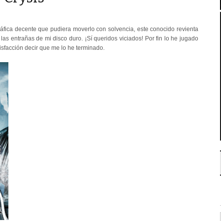
ráfica decente que pudiera moverlo con solvencia, este conocido revienta
as entrañas de mi disco duro. ¡Sí queridos viciados! Por fin lo he jugado
tisfacción decir que me lo he terminado.