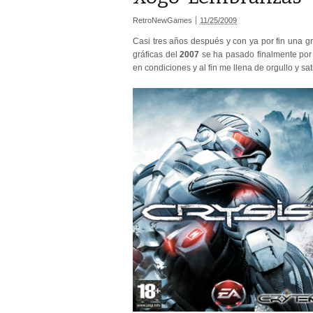
RetroNewGames
11/25/2009
Casi tres años después y con ya por fin una g
gráficas del
2007
se ha pasado finalmente por l
en condiciones y al fin me llena de orgullo y sa