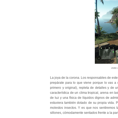
esto 
La joya de la corona. Los responsables de este
prepárate para lo que viene porque lo vas a 
primero y original), repleta de detalles y de 
característica de un clima tropical, arena en la
de luz y una física de líquidos dignos de admi
estuviera también dotado de su propia vida.
molestos insectos. Y es que nos sentiremos t
sillones, cómodamente sentados frente a la panta