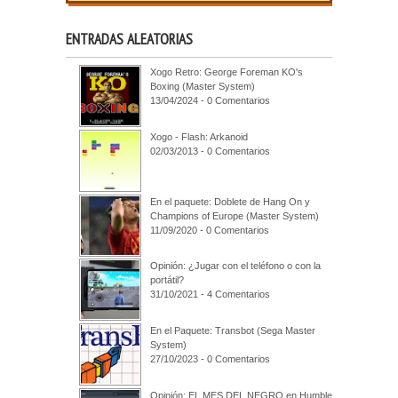
ENTRADAS ALEATORIAS
Xogo Retro: George Foreman KO's
Boxing (Master System)
13/04/2024 - 0 Comentarios
Xogo - Flash: Arkanoid
02/03/2013 - 0 Comentarios
En el paquete: Doblete de Hang On y
Champions of Europe (Master System)
11/09/2020 - 0 Comentarios
Opinión: ¿Jugar con el teléfono o con la
portátil?
31/10/2021 - 4 Comentarios
En el Paquete: Transbot (Sega Master
System)
27/10/2023 - 0 Comentarios
Opinión: EL MES DEL NEGRO en Humble