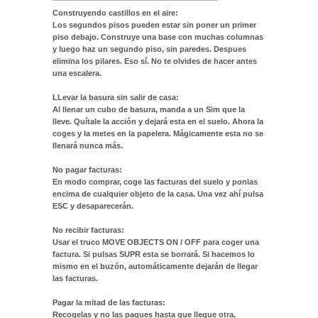
**********************************************************
Construyendo castillos en el aire:
Los segundos pisos pueden estar sin poner un primer
piso debajo. Construye una base con muchas columnas
y luego haz un segundo piso, sin paredes. Despues
elimina los pilares. Eso sí. No te olvides de hacer antes
una escalera.
LLevar la basura sin salir de casa:
Al llenar un cubo de basura, manda a un Sim que la
lleve. Quítale la acción y dejará esta en el suelo. Ahora la
coges y la metes en la papelera. Mágicamente esta no se
llenará nunca más.
No pagar facturas:
En modo comprar, coge las facturas del suelo y ponlas
encima de cualquier objeto de la casa. Una vez ahí pulsa
ESC y desaparecerán.
No recibir facturas:
Usar el truco MOVE OBJECTS ON / OFF para coger una
factura. Si pulsas SUPR esta se borrará. Si hacemos lo
mismo en el buzón, automáticamente dejarán de llegar
las facturas.
Pagar la mitad de las facturas:
Recogelas y no las pagues hasta que llegue otra.