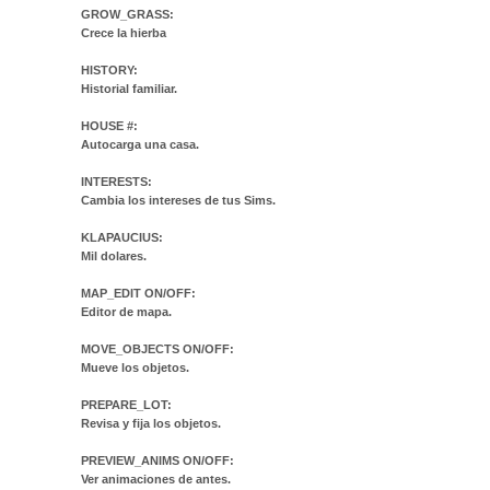
GROW_GRASS:
Crece la hierba
HISTORY:
Historial familiar.
HOUSE #:
Autocarga una casa.
INTERESTS:
Cambia los intereses de tus Sims.
KLAPAUCIUS:
Mil dolares.
MAP_EDIT ON/OFF:
Editor de mapa.
MOVE_OBJECTS ON/OFF:
Mueve los objetos.
PREPARE_LOT:
Revisa y fija los objetos.
PREVIEW_ANIMS ON/OFF:
Ver animaciones de antes.