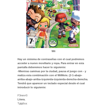
Wii
Hay un sistema de contraseñas con el cual podremos
acceder a nuevo moviliario y ropa. Para entrar en esta
pantalla deberemos hacer lo siguiente:
-Mientras caminas por la ciudad, pausa el juego con - y
realiza esta combinación con el WiiMote. (2-1-abajo-
arriba-abajo-arriba-izquierda-izquierda-derecha-derecha.
Tendrá que aparecer un teclado especial desde el cual
introducir lo siguiente:
F3nevr0:
Litera.
Tglg0ca: