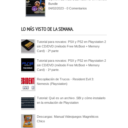
Bundle
04/02/2023 - 0 Comentarios
LO MÁS VISTO DE LA SEMANA.
Tutorial para novatos: PSX y PS2 en Playstation 2
sin CD/DVD (método Free McBoot + Memory
Card) - 2ª parte
Tutorial para novatos: PSX y PS2 en Playstation 2
sin CD/DVD (método Free McBoot + Memory
Card) - 1ª parte.
Recopilación de Trucos - Resident Evil 3:
Nemesis (Playstation)
Tutorial: Qué es un archivo .SBI y cómo instalarlo
en la emulación de Playstation
Descargas: Manual Videojuegos Magnéticos
Chico