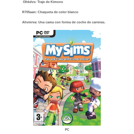
I3hkdvs: Traje de Kimono
R705aan: Chaqueta de color blanco
Ahvmrva: Una cama con forma de coche de carreras.
PC